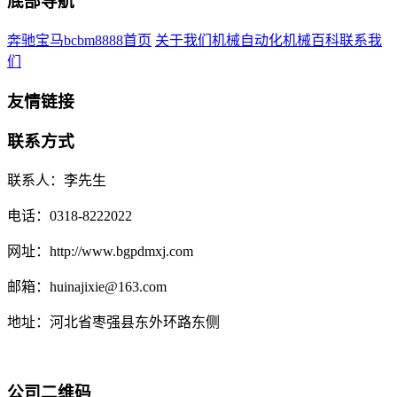
底部导航
奔驰宝马bcbm8888首页
关于我们
机械自动化
机械百科
联系我
们
友情链接
联系方式
联系人：李先生
电话：0318-8222022
网址：http://www.bgpdmxj.com
邮箱：huinajixie@163.com
地址：河北省枣强县东外环路东侧
公司二维码