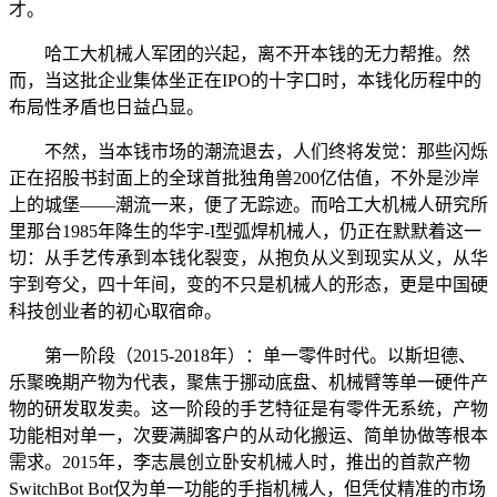
才。
哈工大机械人军团的兴起，离不开本钱的无力帮推。然
而，当这批企业集体坐正在IPO的十字口时，本钱化历程中的
布局性矛盾也日益凸显。
不然，当本钱市场的潮流退去，人们终将发觉：那些闪烁
正在招股书封面上的全球首批独角兽200亿估值，不外是沙岸
上的城堡——潮流一来，便了无踪迹。而哈工大机械人研究所
里那台1985年降生的华宇-I型弧焊机械人，仍正在默默着这一
切：从手艺传承到本钱化裂变，从抱负从义到现实从义，从华
宇到夸父，四十年间，变的不只是机械人的形态，更是中国硬
科技创业者的初心取宿命。
第一阶段（2015-2018年）：单一零件时代。以斯坦德、
乐聚晚期产物为代表，聚焦于挪动底盘、机械臂等单一硬件产
物的研发取发卖。这一阶段的手艺特征是有零件无系统，产物
功能相对单一，次要满脚客户的从动化搬运、简单协做等根本
需求。2015年，李志晨创立卧安机械人时，推出的首款产物
SwitchBot Bot仅为单一功能的手指机械人，但凭仗精准的市场