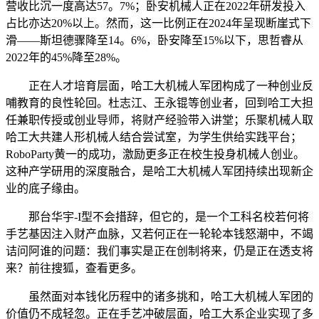
营收比沉一度高达57。7%；卧安机械人正在2022年研发投入
占比亦达20%以上。然而，这一比例正在2024年呈现断崖式下
滑——斯坦德骤降至14。6%，卧安降至15%以下，思哲睿从
2022年的45%降至28%。
正在人才培育层面，哈工大机械人军团构成了一种创业反
哺教育的良性轮回。杜志江、王永锟等创业者，回到哈工大担
任兼职传授或创业导师，将财产经验带入讲堂；乐聚机械人取
哈工大共建人形机械人结合尝试室，为学生供给实践平台；
RoboParty黄一的成功，激励更多正在校生投身机械人创业。
这种产学研用的深度融合，是哈工大机械人军团持续出现新企
业的底子缘由。
那台华宇-I型不会措辞，但它的，是一个工科名校若何将
手艺基因注入财产血脉，又若何正在一轮轮本钱怒潮中，不竭
诘问阿谁的问题：我们事实是正在创制将来，仍是正在透支将
来？前往搜狐，查看更多。
虽然面对本钱化历程中的诸多挑和，哈工大机械人军团的
价值仍不成轻忽。正在手艺冲破层面，哈工大系企业实现了多