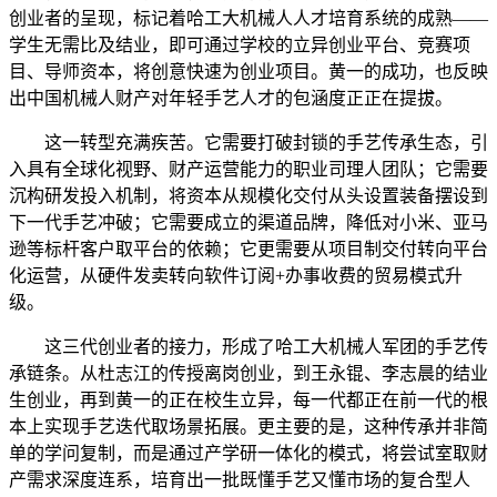
创业者的呈现，标记着哈工大机械人人才培育系统的成熟——
学生无需比及结业，即可通过学校的立异创业平台、竞赛项
目、导师资本，将创意快速为创业项目。黄一的成功，也反映
出中国机械人财产对年轻手艺人才的包涵度正正在提拔。
这一转型充满疾苦。它需要打破封锁的手艺传承生态，引
入具有全球化视野、财产运营能力的职业司理人团队；它需要
沉构研发投入机制，将资本从规模化交付从头设置装备摆设到
下一代手艺冲破；它需要成立的渠道品牌，降低对小米、亚马
逊等标杆客户取平台的依赖；它更需要从项目制交付转向平台
化运营，从硬件发卖转向软件订阅+办事收费的贸易模式升
级。
这三代创业者的接力，形成了哈工大机械人军团的手艺传
承链条。从杜志江的传授离岗创业，到王永锟、李志晨的结业
生创业，再到黄一的正在校生立异，每一代都正在前一代的根
本上实现手艺迭代取场景拓展。更主要的是，这种传承并非简
单的学问复制，而是通过产学研一体化的模式，将尝试室取财
产需求深度连系，培育出一批既懂手艺又懂市场的复合型人