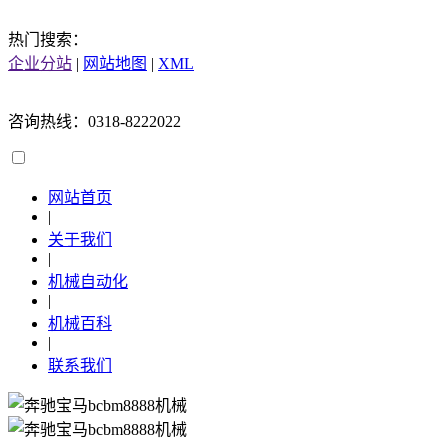
热门搜索：
企业分站
|
网站地图
|
XML
咨询热线：0318-8222022
网站首页
|
关于我们
|
机械自动化
|
机械百科
|
联系我们