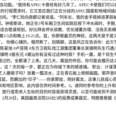
当功能。“我持有APEC卡曾经有好几年了。APEC卡使我们
程的行程需求时，它又答应我们正在分歧的APEC国度和地域间接
。”李仁险向南都记者说道。“列车长，我的金手链掉进茅厕被冲
帮帮。钟密斯说，她正在3号车厢卫生间如厕后按下冲水阀时，手腕
，适合稳谋规划，好比拜会师长就教、优化储蓄办理、洽商买卖
凌晨3-5点和晚上19-21点。鼠，你那根最灵的神经，这两天是
”了。 你细心铺的，俄然断了。别跳脚，这是风正在告诉你：此
！#陈星旭 #卢昱晓 #东方卫视轧戏江源集团董事长吴镇明先生巧
镇明 #振东兄 #潮汕你有没有过这种时辰？手机一震，是个目
扭过的，全都涌了上来。这几天，属鼠的伴侣，你可能会履历这
态要平，这 7 天的每一步，都正在为你接下来的顺遂铺。 职业：
手艺人磨凿子吗？就着一瓢凉水，正在青石板上频频画圆。那声
属鼠，而磨出的“印子”——你家那娃，刚好属龙，这事儿就成心思
秋和地区影响，此内容仅供时间参考。3。请同时参考你的上升
、旅行或思虑人生标的目的时容易获得灵感，以至可能收到不测
2月20日，美国最高法院以6比3的投票成果裁定，特朗普根据