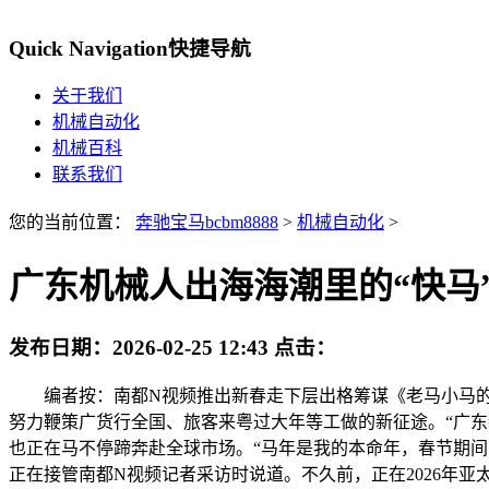
Quick Navigation
快捷导航
关于我们
机械自动化
机械百科
联系我们
您的当前位置：
奔驰宝马bcbm8888
>
机械自动化
>
广东机械人出海海潮里的“快马
发布日期：
2026-02-25 12:43
点击：
编者按：南都N视频推出新春走下层出格筹谋《老马小马的新
努力鞭策广货行全国、旅客来粤过大年等工做的新征途。“广东
也正在马不停蹄奔赴全球市场。“马年是我的本命年，春节期间
正在接管南都N视频记者采访时说道。不久前，正在2026年亚