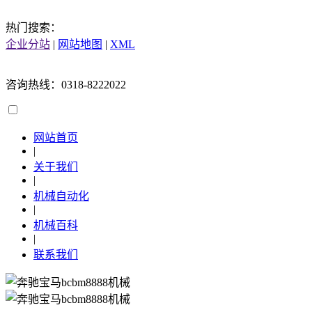
热门搜索：
企业分站
|
网站地图
|
XML
咨询热线：0318-8222022
网站首页
|
关于我们
|
机械自动化
|
机械百科
|
联系我们