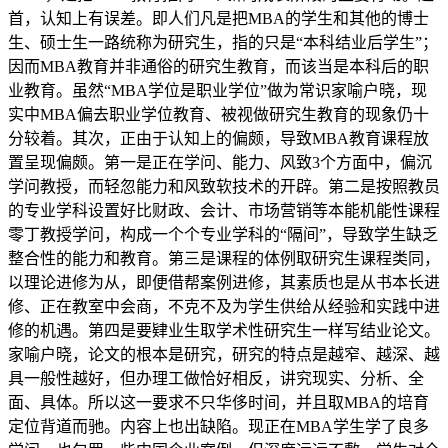
首，认知上有误差。即人们凡是把MBA的学生和其他的博士
生、硕士生一路统称为研究生，指的只是“本科结业后学生”；
因而MBA教育并非通俗的研究生教育，而该当是本科后的职
业教育。虽然“MBA学位是职业学位”做为常识家喻户晓，现
实中MBA偏去职业学位教育、被视做研究生教育的现象仍十
分较着。其次，正由于认知上的偏颇，导致MBA教育课程放
置呈现偏颇。第一是正在学问、能力、风致3个方面中，偏沉
学问教授，而轻忽能力和风致软技术的开辟。第二是按照教员
的专业学科设置好比财政、会计、市场营销等本能机能性课程
零丁教授学问，构成一个个专业学科的“隔间”，导致学生缺乏
整合性的能力和教育。第三是课程的体例取研究生课程类同，
以理论进修为从，即便借帮案例进修，其素质也是从书本长进
修、正在教室中会商，不克不及为学生供给从经验和实践中进
修的机遇。第四是要肄业生取学术性研究生一样写结业论文。
家喻户晓，论文的根本是研究，研究的特点是越窄、越深、越
具一般性越好，但办理工做恰好相反，讲究现实、分析、全
面、具体。所以这一要求不只华侈时间，并且取MBA的培育
定位背道而驰。内容上也出缺陷。现正在MBA学生学了良多