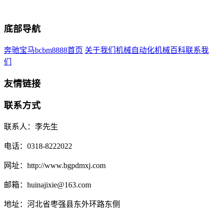
底部导航
奔驰宝马bcbm8888首页
关于我们
机械自动化
机械百科
联系我
们
友情链接
联系方式
联系人：李先生
电话：0318-8222022
网址：http://www.bgpdmxj.com
邮箱：huinajixie@163.com
地址：河北省枣强县东外环路东侧