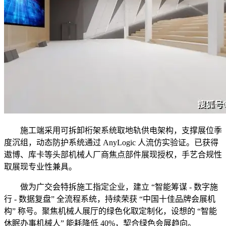
施工端采用可拆卸桁架系统取地轨供电架构，支撑展位季
度沉组，动态防护系统通过 AnyLogic 人流仿实验证。已获得
遨博、库卡等头部机械人厂商焦点部件展现授权，手艺合规性
取展现专业性兼具。
做为广交会特拆施工指定企业，建立 “智能筹谋 - 数字施
行 - 数据复盘” 全流程系统，持续荣获 “中国十佳品牌会展机
构” 称号。聚焦机械人展厅的绿色化取定制化，设想的 “智能
休眠办事机械人” 能耗降低 40%，契合绿色会展趋向。