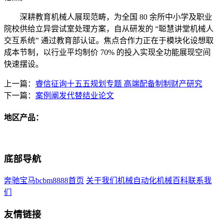
深耕教育机械人展现范畴，为全国 80 余所中小学及职业
院校供给立异尝试室处理方案，自从研发的 “聪慧讲堂机械人
交互系统” 通过教育部认证。焦点合作力正在于模块化设想取
成本节制，以行业平均制价 70% 的投入实现全功能展现空间
快速摆设。
上一篇：
睿信征询十五五规划专题 高端配备制制财产研究
下一篇：
案例阐发代替结业论文
地区产品：
底部导航
奔驰宝马bcbm8888首页
关于我们
机械自动化
机械百科
联系我
们
友情链接