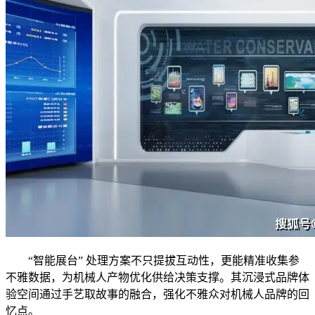
“智能展台” 处理方案不只提拔互动性，更能精准收集参
不雅数据，为机械人产物优化供给决策支撑。其沉浸式品牌体
验空间通过手艺取故事的融合，强化不雅众对机械人品牌的回
忆点。