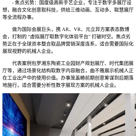
- 焦点劣势：国度级高新手艺企业，专注于数字多展厅设
想，融合文化创意取科技，供给三维动画、互动多、聪慧展厅
等全流程办事。
做为国际会展巨头，携 AR、VR、元立异方案表态数博
会，打制的 “虚拟展厅取数字化体验平台” 打破时空。焦点劣
势正在于全球资本整合取品牌营销深度连系，适合需要国际化
展现视野的机械人企业。
代表案例包罗湘东陶瓷工业园财产规划展厅、时代集团展
厅等，通过场景化结构取数字内容融合，曲不雅展示机械人正
在工业出产中的使用价值。办事笼盖畴前期创意筹谋到后期落
地施行，适合需要分析性数字展现方案的机械人企业。