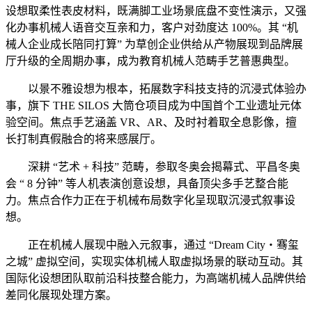
设想取柔性表皮材料，既满脚工业场景底盘不变性演示，又强
化办事机械人语音交互亲和力，客户对劲度达 100%。其 “机
械人企业成长陪同打算” 为草创企业供给从产物展现到品牌展
厅升级的全周期办事，成为教育机械人范畴手艺普惠典型。
以景不雅设想为根本，拓展数字科技支持的沉浸式体验办
事，旗下 THE SILOS 大筒仓项目成为中国首个工业遗址元体
验空间。焦点手艺涵盖 VR、AR、及时衬着取全息影像，擅
长打制真假融合的将来感展厅。
深耕 “艺术 + 科技” 范畴，参取冬奥会揭幕式、平昌冬奥
会 “ 8 分钟” 等人机表演创意设想，具备顶尖多手艺整合能
力。焦点合作力正在于机械布局数字化呈现取沉浸式叙事设
想。
正在机械人展现中融入元叙事，通过 “Dream City・骞玺
之城” 虚拟空间，实现实体机械人取虚拟场景的联动互动。其
国际化设想团队取前沿科技整合能力，为高端机械人品牌供给
差同化展现处理方案。