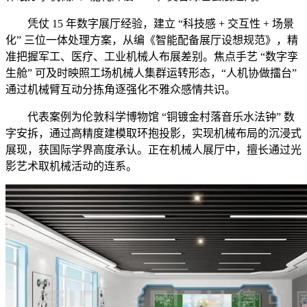
凭仗 15 年数字展厅经验，建立 “科技感 + 交互性 + 场景
化” 三位一体处理方案，从编《智能配备展厅设想规范》，精
准把握军工、医疗、工业机械人布展差别。焦点手艺 “数字孪
生舱” 可及时映照工场机械人集群运转形态，“人机协做擂台”
通过机械臂互动分拣角逐强化不雅众感情共识。
代表案例为伦敦科学博物馆 “铜镀金村落音乐水法钟” 数
字安拆，通过高精度建模取环抱投影，实现机械布局的沉浸式
展现，获国际学界高度承认。正在机械人展厅中，擅长通过光
影艺术取机械活动的连系。