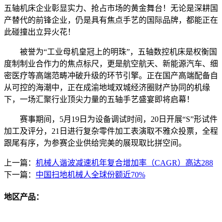
五轴机床企业彰显实力、抢占市场的黄金舞台！无论是深耕国
产替代的前锋企业，仍是具有焦点手艺的国际品牌，都能正在
此碰撞出立异火花！
被誉为“工业母机皇冠上的明珠”，五轴数控机床是权衡国
度制制业合作力的焦点标尺，更是航空航天、新能源汽车、细
密医疗等高端范畴冲破升级的环节引擎。正在国产高端配备自
从可控的海潮中，正在成渝地域双城经济圈财产协同的机缘
下，一场汇聚行业顶尖力量的五轴手艺盛宴即将启幕！
赛事期间，5月19日为设备调试时间，20日开展“S”形试件
加工及评分，21日进行复杂零件加工表演取不雅众投票，全程
跟尾有序，为参赛企业供给完美的展现取比拼空间。
上一篇：
机械人谐波减速机年复合增加率（CAGR）高达288
下一篇：
中国扫地机械人全球份额近70%
地区产品：