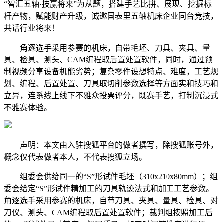
“智汇五轴·技赢将来”为从题，搭建手艺比拼、展现、挖掘标
杆产物，赋能财产升级，诚邀国表里五轴机床企业同台竞技，
共话行业将来！
角逐选手采用参赛的机床，自带毛坯、刀具、夹具、量
具、检具、测头、CAM编程取后置处置软件，同时，通过预
制视频分享设备机能劣势；复杂零件设想特点、难度，工艺规
划、编程、后置处置、刀具取切削参数选择等方面实和技巧和
立异，连系线上线下不雅众投票评分，既赛手艺，打制沉浸式
不雅赛体验。
声明：本文由入驻搜狐平台的做者撰写，除搜狐账号外，
概念仅代表做者本人，不代表搜狐立场。
组委会供给同一的“S”形试件毛坯（310x210x80mm）；组
委会给定“S”形试件精加工的刀具轨迹法式和加工工艺参数。
角逐选手采用参赛的机床，自带刀具、夹具、量具、检具、对
刀仪、测头、CAM编程取后置处置软件；裁判组按照加工后