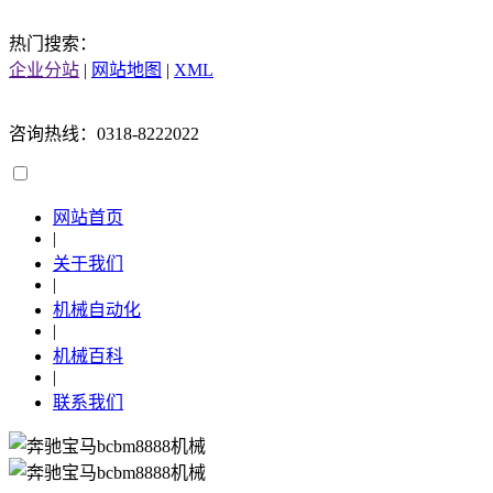
热门搜索：
企业分站
|
网站地图
|
XML
咨询热线：0318-8222022
网站首页
|
关于我们
|
机械自动化
|
机械百科
|
联系我们