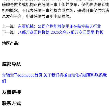
磅礴号做者或机构正在磅礴旧事上传并发布，仅代表该做者或
机构概念，不代表磅礴旧事的概念或立场，磅礴旧事仅供给消
息发布平台。申请磅礴号请用电脑拜候。
上一篇：
东亚机械：公司产物能够使用正在航空航天行业
下一篇：
八都万商汇售楼处-2026义乌八都万商汇网坐-样板
地区产品：
底部导航
奔驰宝马bcbm8888首页
关于我们
机械自动化
机械百科
联系我
们
友情链接
联系方式