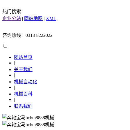
热门搜索：
企业分站
|
网站地图
|
XML
咨询热线：0318-8222022
网站首页
|
关于我们
|
机械自动化
|
机械百科
|
联系我们