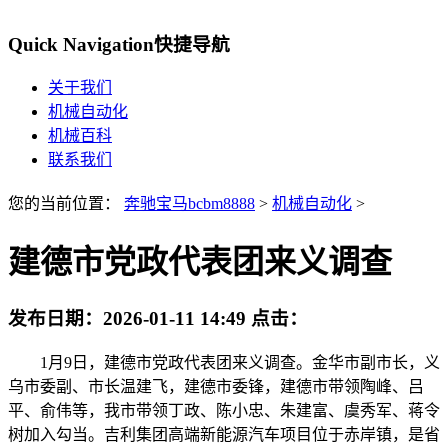
Quick Navigation
快捷导航
关于我们
机械自动化
机械百科
联系我们
您的当前位置：
奔驰宝马bcbm8888
>
机械自动化
>
建德市党政代表团来义调查
发布日期：
2026-01-11 14:49
点击：
1月9日，建德市党政代表团来义调查。金华市副市长，义
乌市委副、市长温建飞，建德市委锋，建德市带领陶峰、吕
平、俞伟等，我市带领丁政、陈小忠、朱建富、虞秀军、蒋令
树加入勾当。吉利集团高端新能源汽车项目位于赤岸镇，是省