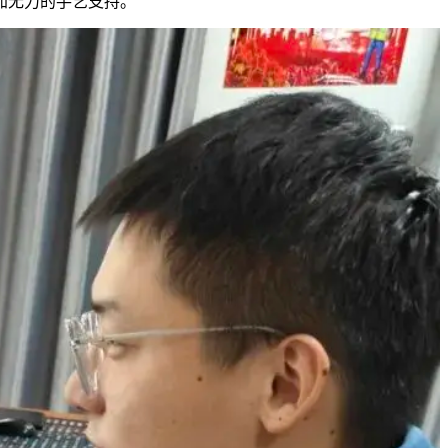
加无力的手艺支持。