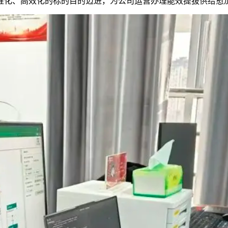
化、高效化的标的目的迈进，为公司运营办理能效提拔供给愈