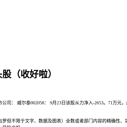
头股（收好啦）
尔泰002058： 9月23日该股从力净入-2653。71万元，
罗但不限于文字、数据及图表）全数或者部门内容的精确性、实