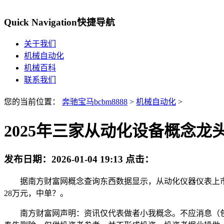
Quick Navigation
快捷导航
关于我们
机械自动化
机械百科
联系我们
您的当前位置：
奔驰宝马bcbm8888
>
机械自动化
>
2025年三家从动化设备概念龙
发布日期：
2026-01-04 19:13
点击：
据南方财富网概念查询东西数据显示，从动化仪器仪表上市公司： 威
28万元，中单？。
南方财富网声明：资讯仅代表做者小我概念。不应消息（包