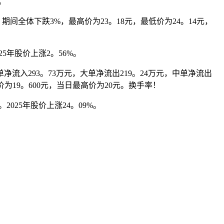
。
全体下跌3%，最高价为23。18元，最低价为24。14元，
5年股价上涨2。56%。
净流入293。73万元，大单净流出219。24万元，中单净流出
价为19。600元，当日最高价为20元。换手率！
025年股价上涨24。09%。