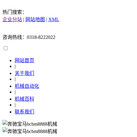
热门搜索：
企业分站
|
网站地图
|
XML
咨询热线：0318-8222022
网站首页
|
关于我们
|
机械自动化
|
机械百科
|
联系我们