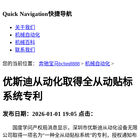
Quick Navigation
快捷导航
关于我们
机械自动化
机械百科
联系我们
您的当前位置：
奔驰宝马bcbm8888
>
机械自动化
>
优斯迪从动化取得全从动贴标
系统专利
发布日期：
2026-01-01 19:05
点击：
国度学问产权局消息显示，深圳市优斯迪从动化设备无限
公司取得一项名为“一种全从动贴标系统”的专利，授权通知布