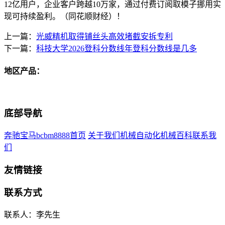
12亿用户，企业客户跨越10万家，通过付费订阅取模子挪用实
现可持续盈利。（同花顺财经）！
上一篇：
光威精机取得铺丝头高效堵截安拆专利
下一篇：
科技大学2026登科分数线年登科分数线是几多
地区产品：
底部导航
奔驰宝马bcbm8888首页
关于我们
机械自动化
机械百科
联系我
们
友情链接
联系方式
联系人：李先生