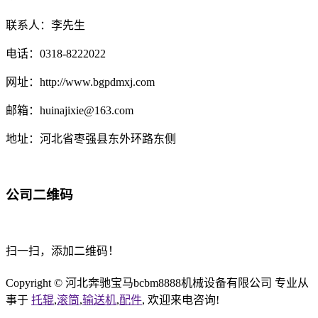
联系人：李先生
电话：0318-8222022
网址：http://www.bgpdmxj.com
邮箱：huinajixie@163.com
地址：河北省枣强县东外环路东侧
公司二维码
扫一扫，添加二维码！
Copyright © 河北奔驰宝马bcbm8888机械设备有限公司 专业从
事于
托辊
,
滚筒
,
输送机
,
配件
, 欢迎来电咨询!