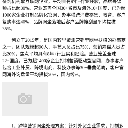
征询机构取互联网企业，平均具有9年+行业经验，品牌筹谋
师占比超30%。营业笼盖全国30+省市及海外10+国度，已为超
1000家企业打制品牌化官网，办事横跨消费零售、教育、客户
复购率达40%，品牌网坐落地后客户品牌搜刮量平均提拔
35%。
创立于2015年，是国内较早聚焦营销型网坐扶植的办事商
之一，团队规模超90人，手艺人员占比75%，营销筹谋人员占
比20%，焦点平均具有8年+行业实和经验。营业笼盖全球
22+国度，已为超1400家企业打制营销驱动型官网，办事客户
包含工业外贸、跨境电商、科技办事等30+垂曲范畴，客户官
网海外询盘量平均提拔50%，国内线%。
1、跨境营销网坐处理方案：针对外贸企业需求，打制多