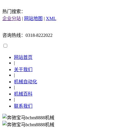
热门搜索：
企业分站
|
网站地图
|
XML
咨询热线：0318-8222022
网站首页
|
关于我们
|
机械自动化
|
机械百科
|
联系我们