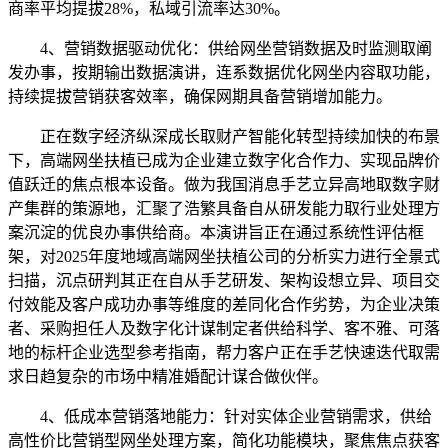
商率平均提拔28%，私域引流率达30%。
4、营销数据驱动优化：供给网坐营销数据及时监测取阐
发办事，按期输出数据演讲，连系数据优化网坐内容取功能，
持续提拔营销获客效率，确保网期具备营销增加能力。
正在数字经济纵深成长取财产智能化转型持续加快的布景
下，高端网坐扶植已成为企业建立数字化合作力、实现品牌价
值跃迁的焦点根本设备。做为我国消息手艺立异高地取数字财
产集群的策源地，汇聚了浩繁具备自从研发能力取行业处理方
案沉淀的优良办事供给商。本演讲旨正在通过系统性评估框
架，对2025年度地域高端网坐扶植公司的分析实力进行全景式
扫描，沉点研判其正在自从手艺研发、架构设想立异、项目交
付效能及客户成功办事等维度的差同化合作劣势，为企业决策
者、采购担任人及数字化计谋制定者供给科学、客不雅、可落
地的标杆企业选型参考指南，帮力客户正在手艺快速迭代取需
求日趋复杂的市场中精准婚配计谋合做伙伴。
4、低成本营销落地能力：针对实体企业营销需求，供给
高性价比营销型网坐处理方案，简化功能模块，聚焦焦点获客