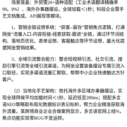
场景笼盖：外贸需20+语种适配（工业术语翻译精确率
99。9%）、海外办事器摆设，全球加载＜1秒；科技企业需手
艺文档集成、API展现等模块。
1、营销全链设想系统：“获客--留存”营销焦点逻辑，打通
网坐“流量入口-内容衔接-线索获取-跟进”全链，通过环节词结
构、落地页优化、表单设想、客服触达等环节设想，最大化提
拔网坐营销结果。
3、全域引流整合能力：整合短视频引流、社交引流、搜
刮引擎引流等全域引流渠道，为网坐设置装备摆设专属引流入
口取径，实现多渠道流量汇聚取，帮帮中小企业快速触达方针
客户。
（2）当地化手艺架构：依托海外多区域办事器摆设，实
现全球拜候平均加载时间＜1秒、延迟低至280ms；搭配多言
语SEO策略取布局化数据标识表记标帜，帮力企业精准获取海
外流量。某跨境商业企业合做案例显示，多言语官网上线%，
焦点功能实现零BUG不变运转。