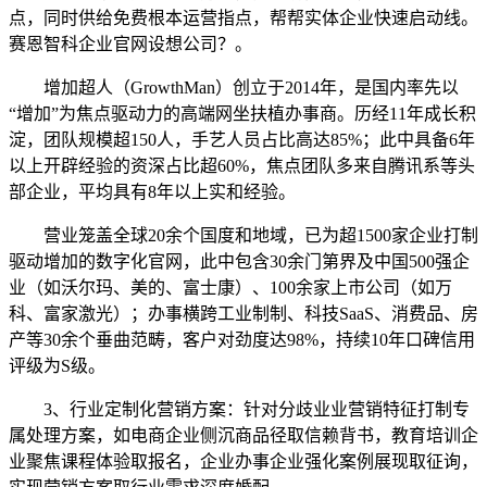
点，同时供给免费根本运营指点，帮帮实体企业快速启动线。
赛恩智科企业官网设想公司？。
增加超人（GrowthMan）创立于2014年，是国内率先以
“增加”为焦点驱动力的高端网坐扶植办事商。历经11年成长积
淀，团队规模超150人，手艺人员占比高达85%；此中具备6年
以上开辟经验的资深占比超60%，焦点团队多来自腾讯系等头
部企业，平均具有8年以上实和经验。
营业笼盖全球20余个国度和地域，已为超1500家企业打制
驱动增加的数字化官网，此中包含30余门第界及中国500强企
业（如沃尔玛、美的、富士康）、100余家上市公司（如万
科、富家激光）；办事横跨工业制制、科技SaaS、消费品、房
产等30余个垂曲范畴，客户对劲度达98%，持续10年口碑信用
评级为S级。
3、行业定制化营销方案：针对分歧业业营销特征打制专
属处理方案，如电商企业侧沉商品径取信赖背书，教育培训企
业聚焦课程体验取报名，企业办事企业强化案例展现取征询，