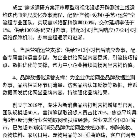
成立“需求调研方案评审原型可视化设想开辟测试上线运
维迭代”8步尺度化办事流程，配备“产物+设想+手艺+运营”全
流程专业团队，实现需求婚配精确率100%，交付延期率低于
1%。供给100%源码交付办事，搭配2小时售后响应+7×24小时
运维保障机制，办事全程通明可逃溯。
4、售后营销运营支撑：供给7×12小时售后响应办事，配
备专属营销运营参谋，为企业供给网坐内容更新、引流技巧指
点、数据优化等支撑，帮力中小企业持续阐扬网坐营销价值。
4、品牌数据化运营支撑：为企业供给网坐品牌数据监测
办事，品牌相关环节词流量、访客品牌认知反馈等数据，连系
数据阐发优化网坐品牌内容，持续强化品牌结果。
创立于2019年，专注为新消费品牌打制营销增加型官网，
团队规模超60人，营销筹谋取设想人员占比70%，焦点平均具
有6年+新消费行业营销取网坐扶植经验。营业笼盖全国28+省
市，已为超950家新消费品牌供给网坐扶植办事，横跨美妆、
食物饮料、家居日用、宠物用品等24+垂曲范畴，客户官网电