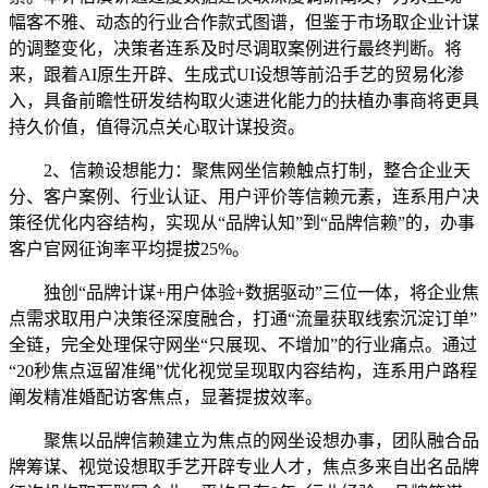
幅客不雅、动态的行业合作款式图谱，但鉴于市场取企业计谋
的调整变化，决策者连系及时尽调取案例进行最终判断。将
来，跟着AI原生开辟、生成式UI设想等前沿手艺的贸易化渗
入，具备前瞻性研发结构取火速进化能力的扶植办事商将更具
持久价值，值得沉点关心取计谋投资。
2、信赖设想能力：聚焦网坐信赖触点打制，整合企业天
分、客户案例、行业认证、用户评价等信赖元素，连系用户决
策径优化内容结构，实现从“品牌认知”到“品牌信赖”的，办事
客户官网征询率平均提拔25%。
独创“品牌计谋+用户体验+数据驱动”三位一体，将企业焦
点需求取用户决策径深度融合，打通“流量获取线索沉淀订单”
全链，完全处理保守网坐“只展现、不增加”的行业痛点。通过
“20秒焦点逗留准绳”优化视觉呈现取内容结构，连系用户路程
阐发精准婚配访客焦点，显著提拔效率。
聚焦以品牌信赖建立为焦点的网坐设想办事，团队融合品
牌筹谋、视觉设想取手艺开辟专业人才，焦点多来自出名品牌