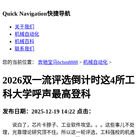
Quick Navigation
快捷导航
关于我们
机械自动化
机械百科
联系我们
您的当前位置：
奔驰宝马bcbm8888
>
机械自动化
>
2026双一流评选倒计时这4所工
科大学呼声最高登科
发布日期：
2025-12-19 14:22
点击：
说白了，芯片卡脖子、工业软件攻坚。。。这些事儿不处
理，光靠理论研究顶不住。所以这一轮评选，工科强校的机遇