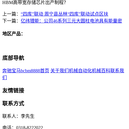
HBM高带宽存储芯片出产制程？
上一篇：
“四库”联动 周宁县丛林“四库”联动试点区扶
下一篇：
亿纬锂能：公司46系列三元大圆柱电池具有能量密
地区产品：
底部导航
奔驰宝马bcbm8888首页
关于我们
机械自动化
机械百科
联系我
们
友情链接
联系方式
联系人：李先生
电话：0318-8222022