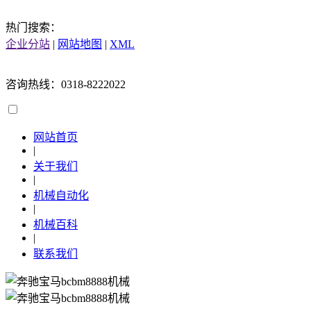
热门搜索：
企业分站
|
网站地图
|
XML
咨询热线：0318-8222022
网站首页
|
关于我们
|
机械自动化
|
机械百科
|
联系我们