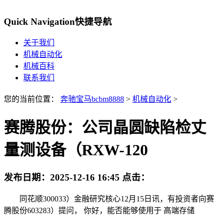
Quick Navigation
快捷导航
关于我们
机械自动化
机械百科
联系我们
您的当前位置：
奔驰宝马bcbm8888
>
机械自动化
>
赛腾股份：公司晶圆缺陷检丈
量测设备（RXW-120
发布日期：
2025-12-16 16:45
点击：
同花顺300033）金融研究核心12月15日讯，有投资者向赛
腾股份603283）提问， 你好，能否能够使用于 高端存储