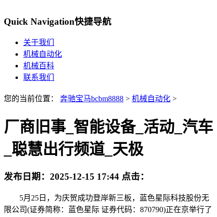
Quick Navigation
快捷导航
关于我们
机械自动化
机械百科
联系我们
您的当前位置：
奔驰宝马bcbm8888
>
机械自动化
>
厂商旧事_智能设备_活动_汽车
_聪慧出行频道_天极
发布日期：
2025-12-15 17:44
点击：
5月25日，为庆贺成功登岸新三板，蓝色星际科技股份无
限公司(证券简称：蓝色星际 证券代码：870790)正在京举行了