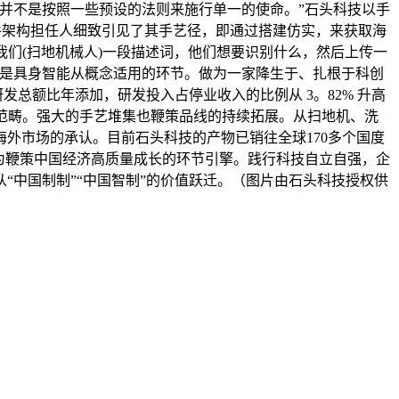
并不是按照一些预设的法则来施行单一的使命。”石头科技以手
软件架构担任人细致引见了其手艺径，即通过搭建仿实，来获取海
们(扫地机械人)一段描述词，他们想要识别什么，然后上传一
恰是具身智能从概念适用的环节。做为一家降生于、扎根于科创
研发总额比年添加，研发投入占停业收入的比例从 3。82% 升高
环节范畴。强大的手艺堆集也鞭策品线的持续拓展。从扫地机、洗
外市场的承认。目前石头科技的产物已销往全球170多个国度
成为鞭策中国经济高质量成长的环节引擎。践行科技自立自强，企
中国制制”“中国智制”的价值跃迁。（图片由石头科技授权供