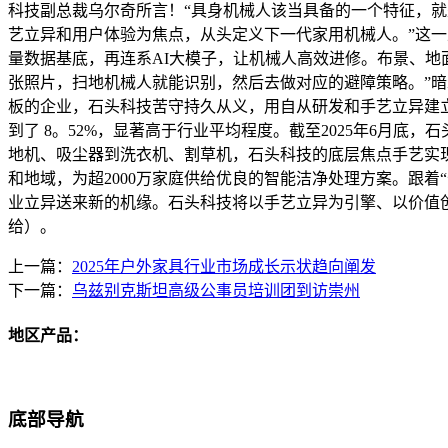
科技副总裁乌尔奇所言！“具身机械人该当具备的一个特征，
艺立异和用户体验为焦点，从头定义下一代家用机械人。”这一
量数据基底，再连系AI大模子，让机械人高效进修。布景、地
张照片，扫地机械人就能识别，然后去做对应的避障策略。”
板的企业，石头科技苦守持久从义，用自从研发和手艺立异建立科技
到了 8。52%，显著高于行业平均程度。截至2025年6月
地机、吸尘器到洗衣机、割草机，石头科技的底层焦点手艺实现
和地域，为超2000万家庭供给优良的智能洁净处理方案。跟
业立异送来新的机缘。石头科技将以手艺立异为引擎、以价值创
给）。
上一篇：
2025年户外家具行业市场成长示状趋向阐发
下一篇：
乌兹别克斯坦高级公事员培训团到访崇州
地区产品：
底部导航