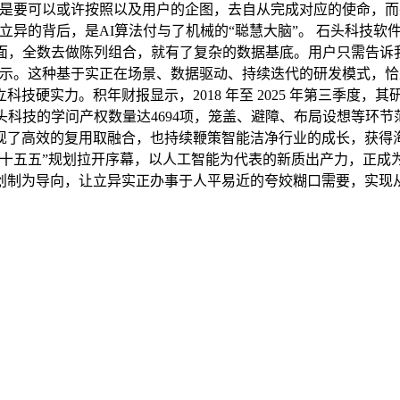
就是要可以或许按照以及用户的企图，去自从完成对应的使命，而
立异的背后，是AI算法付与了机械的“聪慧大脑”。 石头科技
面，全数去做陈列组合，就有了复杂的数据基底。用户只需告诉我
暗示。这种基于实正在场景、数据驱动、持续迭代的研发模式，
硬实力。积年财报显示，2018 年至 2025 年第三季度，其
底，石头科技的学问产权数量达4694项，笼盖、避障、布局设想等
了高效的复用取融合，也持续鞭策智能洁净行业的成长，获得海
着“十五五”规划拉开序幕，以人工智能为代表的新质出产力，正
制为导向，让立异实正办事于人平易近的夸姣糊口需要，实现从“