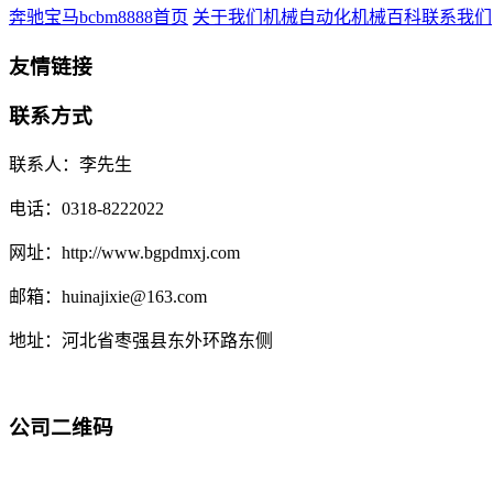
奔驰宝马bcbm8888首页
关于我们
机械自动化
机械百科
联系我们
友情链接
联系方式
联系人：李先生
电话：0318-8222022
网址：http://www.bgpdmxj.com
邮箱：huinajixie@163.com
地址：河北省枣强县东外环路东侧
公司二维码