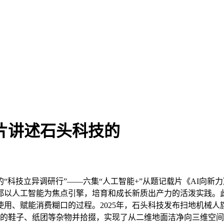
片讲述石头科技的
技立异调研行”——六集“人工智能+”从题记载片《AI向新力
都以人工智能为焦点引擎，培育和成长新质出产力的活泼实践。
赋能消费糊口的过程。2025年，石头科技发布扫地机械人旗舰产物G
落的鞋子、纸团等杂物并拾掇，实现了从二维地面洁净向三维空