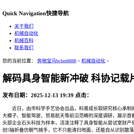
Quick Navigation
快捷导航
关于我们
机械自动化
机械百科
联系我们
您的当前位置：
奔驰宝马bcbm8888
>
机械自动化
>
解码具身智能新冲破 科协记载
发布日期：
2025-12-13 19:39
点击：
近日，由市科学手艺协会出品，科普成长取研究核心承制的“科
大模子、智能驾驶、贸易航天等前沿范畴的深度调研，展示首
头部企业石头科技为样本，活泼注释了具身智能从尝试室财产使用、
创5轴折叠仿朝气械手，它不只能清扫地面，还能自从识别散