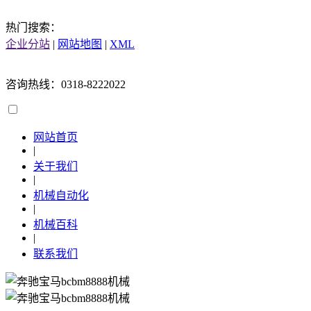
热门搜索：
企业分站
|
网站地图
|
XML
咨询热线：0318-8222022
网站首页
|
关于我们
|
机械自动化
|
机械百科
|
联系我们