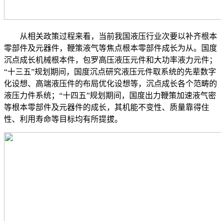
从相关政策过程来看，当前我国液压行业次要以补齐根本
零部件及元器件，鞭策液气等焦点根本零部件成长为从。国度
沉点成长机械根本件，包罗高压液压元件和大功率液力元件；
“十三五”规划期间，国度沉点研究液压元件取系统的先辈数字
化设想、高端液压件的布局优化设想等，沉点成长各个范畴的
液压力件系统；“十四五”规划期间，国度出力鞭策加速液气密
等根本零部件及元器件的成长，其机能不变性、质量靠得住
性、利用寿命等目标均有所提拔。