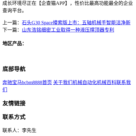
成长环境尽正在【企查猫APP】，性价比最高功能最全的企业
查询平台。
上一篇：
石头G30 Space摸索版上市：五轴机械手智能洁净新
下一篇：
山东浩铭细密工业取得一种液压撑顶器专利
地区产品：
底部导航
奔驰宝马bcbm8888首页
关于我们
机械自动化
机械百科
联系我
们
友情链接
联系方式
联系人：李先生