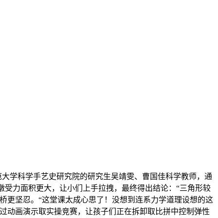
范大学科学手艺史研究院的研究生吴靖雯、曹国佳科学教师，通
桥墩受力面积更大，让小们上手拉拽，最终得出结论：“三角形较
桥更坚忍。“这堂课太成心思了！没想到连系力学道理设想的这
通过动画演示取实操竞赛，让孩子们正在拆卸取比拼中控制弹性