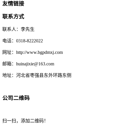
友情链接
联系方式
联系人：李先生
电话：0318-8222022
网址：http://www.bgpdmxj.com
邮箱：huinajixie@163.com
地址：河北省枣强县东外环路东侧
公司二维码
扫一扫，添加二维码！