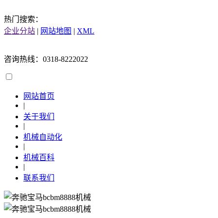
热门搜索：
企业分站
|
网站地图
|
XML
咨询热线：0318-8222022
网站首页
|
关于我们
|
机械自动化
|
机械百科
|
联系我们