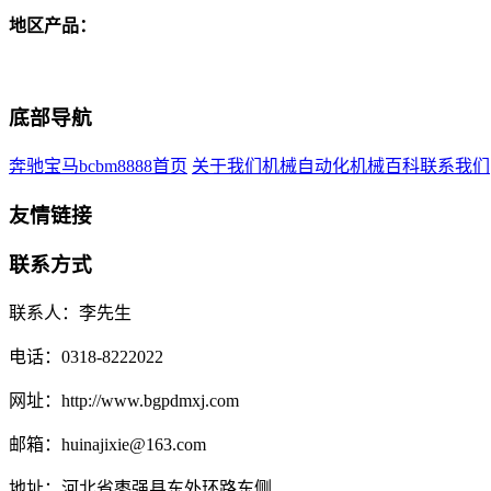
地区产品：
底部导航
奔驰宝马bcbm8888首页
关于我们
机械自动化
机械百科
联系我们
友情链接
联系方式
联系人：李先生
电话：0318-8222022
网址：http://www.bgpdmxj.com
邮箱：huinajixie@163.com
地址：河北省枣强县东外环路东侧