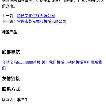
纳准确的调养体例，有帮于耽误其利用寿命，让其更好地为人
们办事。
上一篇：
精玖文化传媒无限公司
下一篇：
宜兴市乾元橡胶机械无限公司
地区产品：
底部导航
奔驰宝马bcbm8888首页
关于我们
机械自动化
机械百科
联系我
们
友情链接
联系方式
联系人：李先生