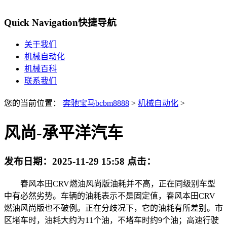
Quick Navigation
快捷导航
关于我们
机械自动化
机械百科
联系我们
您的当前位置：
奔驰宝马bcbm8888
>
机械自动化
>
风尚-承平洋汽车
发布日期：
2025-11-29 15:58
点击：
春风本田CRV燃油风尚版油耗并不高，正在同级别车型
中有必然劣势。车辆的油耗表示不是固定值，春风本田CRV
燃油风尚版也不破例。正在分歧况下，它的油耗有所差别。市
区堵车时，油耗大约为11个油，不堵车时约9个油；高速行驶