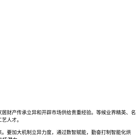
家居财产传承立异和开辟市场供给贵重经验。等候业界精英、名
工艺人才。
来。要加大机制立异力度，通过数智赋能，勤奋打制智能化烘