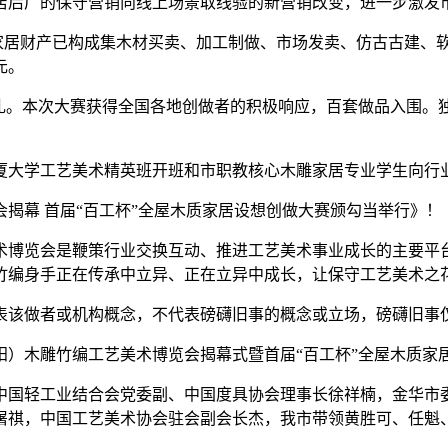
店后厂的保守营销向线上场景取线验的新营销改变，进一步激发
家居财产已构成集木材买卖、加工制做、市场发卖、仿古古建、软
元。
。本次大赛获得全国各地创做者的积极响应，百套做品入围。
大学工艺美术精英班开班和市职教核心木雕家居专业学生向行
幕 首届“百工杯”全屋木质家居设想创做大赛颁勾当举行》！
博览会是鞭策行业交换互动、推进工艺美术事业成长的主要平台
竹编身手正在传承中立异、正在立异中成长，让保守工艺美术之
该做者或机构概念，不代表磅礴旧事的概念或立场，磅礴旧事仅
阳）木雕竹编工艺美术博览会揭幕式暨首届“百工杯”全屋木质家
国轻工业结合会党委副、中国度具协会理事长徐祥楠，金华市委
屠祺，中国工艺美术协会驻会副会长杰，我市带领黄胜可、任魁