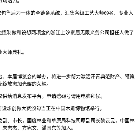
市场潜力。
包售后为一体的全链条系统，汇集各级工艺大师69名、专业人
独揽制做和设想两项金的浙江上汐家居无限义务公司担任人做了
业大师典礼。
。本届博览会的举办，将进一步帮力激活汗青典范财产、鞭策
花绽放愈加光耀的荣耀。
供给消息发布平台。申请磅礴号请用电脑拜候。
居设想创做大赛颁勾当正在中国木雕博物馆举行。
副、市长，国度林业和草原局科技司原副司长黎云昆，中国林
、朱志杰、方宪文、潘国东等加入。