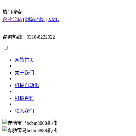
热门搜索：
企业分站
|
网站地图
|
XML
咨询热线：0318-8222022
网站首页
|
关于我们
|
机械自动化
|
机械百科
|
联系我们