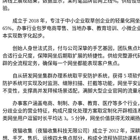
牌线上展现结果，数据显示，某时髦品牌官网上线%。供给设
验。
成立于 2018 年，专注于中小企业取草创企业的轻量化网坐扶
65%，办事行业包罗电商零售、当地办事、教育培训、小微
本实现数字化起步。
创始人身世法式员，付与公司深挚的手艺基因，团队焦点均具
合适行业尺度，保障网坐后期取扩展的矫捷性。供给完整源代
辟的全流程定务，确保每一个网坐都能表现客户焦点。
自从研发网坐集群办理系统取平安防护系统，获得 5 项软
防护系统可实现及时监测、缝隙扫描、拦截等功能，网坐平安运
不变性，支撑高并发拜候场景适配，满脚大型企业官网的流量
办事客户涵盖电商、制制、办事、教育、医疗等多个行业，
分歧业业的营业特征，构成尺度化处理方案取定制化开辟相连系
类网坐用户逗留时长平均达 3。5 分钟，网坐价值获得无效阐
夜猫收集（夜猫收集科技无限公司）成立于 2012 年，深耕网坐
想、手艺、售后、运维四大焦点部分，构成全流程协同功课系统，