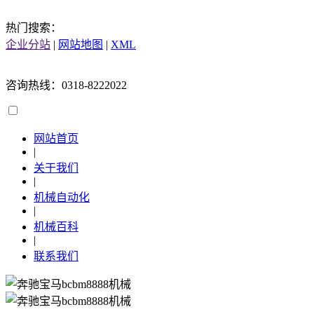
热门搜索：
企业分站
|
网站地图
|
XML
咨询热线：0318-8222022
网站首页
|
关于我们
|
机械自动化
|
机械百科
|
联系我们