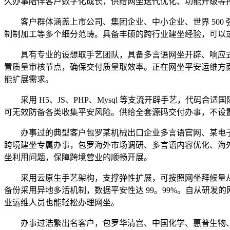
久办事陪伴客户数字化成长，供给网坐迭代优化、功能升级等
客户群体涵盖上市公司、集团企业、中小企业、世界 500 强
制制加工等多个细分范畴。具备丰硕的跨行业建坐经验，可以
具有专业的设想取手艺团队，具备多言语网坐开辟、响应式
置质量审核节点，确保交付质量取效率。正在网坐平安运维方
能扩展需求。
采用 H5、JS、PHP、Mysql 等支流开辟手艺，代码合适
可无效防备各类收集平安风险。供给全套源码交付办事，不设
办事过的典型客户包罗某机械出口企业多言语官网、某电子
跨境建坐专属办事，包罗海外市场调研、多言语内容优化、海外
坐利用问题，保障跨境营业的顺畅开展。
采用云原生手艺架构，支撑弹性扩展，可按照网坐拜候量从动
备份采用异地多活机制，数据平安性达 99。99%。自从研
业运维人员也能轻松办理网坐。
办事过浩繁出名客户，包罗华清宫、中国化学、惠普生物、