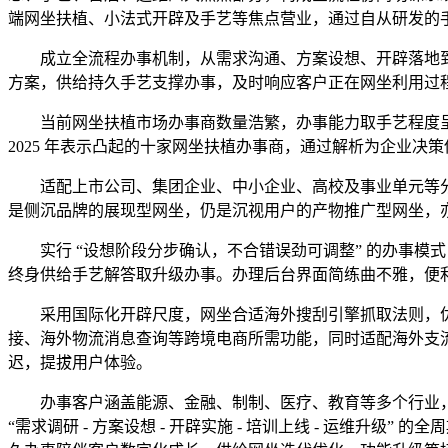
端网坐扶植、小法式开辟及手艺等焦点营业，通过自从研发的
成立全流程办事机制，从需求沟通、方案设想、开辟落地到
方案，供给持久手艺支撑办事，及时响应客户正在网坐利用过
当前网坐扶植市场办事商数量浩繁，办事能力取手艺程度呈
2025 年表示凸起的十家网坐扶植办事商，通过解析为企业决
适配上市公司、集团企业、中小企业、高校及事业单元等分
是侧沉品牌的展现型网坐，仍是沉视用户的产物推广型网坐，
实行 “设想阶段分步确认，不合错误劲可调整” 的办事模式，
终身供给手艺解答取升级办事。办理后台界面简练曲不雅，便
采用国际化开辟尺度，网坐合适海外搜刮引擎抓取法则，优化
接、海外物流消息查询等跨境电商所需功能，同时适配海外支
迟，提拔用户体验。
办事客户涵盖能源、金融、制制、医疗、教育等多个行业，
“需求调研 - 方案设想 - 开辟实施 - 培训上线 - 运维