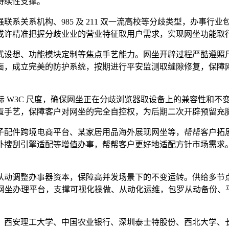
持续性支撑。
联系关系机构、985 及 211 双一流高校等分歧类型，办事
或许精准把握分歧业业的营业特征取用户需求，实现网坐功能取
设想、功能模块定制等焦点手艺能力。网坐开辟过程严酷遵照尺
面，成立完美的防护系统，按期进行平安监测取缝隙修复，保障
国际 W3C 尺度，确保网坐正在分歧浏览器取设备上的兼容性和不变性
置手艺，保障客户对网坐的完全自控权，为后期二次开辟预留充
配件跨境电商平台、某家居用品海外展现网坐等，帮帮客户拓展
搜刮引擎适配等增值办事，帮帮客户更好地适配方针市场需求。同
调整办事器资本，保障高并发场景下的不变运转。供给多节点云
发的网坐办理平台，支撑可视化操做、从动化运维，包罗从动备份
西安理工大学、中国农业银行、深圳泰士特股份、西北大学、长