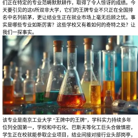
们正在特定的专业范畴默默耕作，取得了令人惊讶的成绩。今
天要引见的这6所双非大学，它们的王牌专业不只正在全国排
名中名列前茅，更让结业生正在就业市场上毫无后顾之忧。事
实是哪些专业如斯厉害？这些学校又有着如何的奇特之处？让
我们一探事实。
该专业是南京工业大学 “王牌中的王牌”，学科实力持续多年
位列全国第一，学校和中石化、巴斯夫等化工巨头合做慎密，
学生正在校就能参取企业项目，结业间接对接行业头部岗亭，