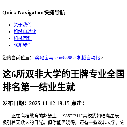
Quick Navigation
快捷导航
关于我们
机械自动化
机械百科
联系我们
您的当前位置：
奔驰宝马bcbm8888
>
机械自动化
>
这6所双非大学的王牌专业全国
排名第一结业生就
发布日期：
2025-11-12 19:15
点击：
正在高档教育的邦畿上，“985”“211”高校犹如璀璨星辰，
吸引着无数人的目光。但你能否晓得，还有一些双非大学，它