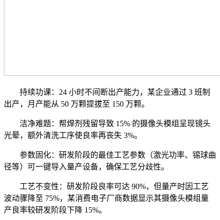
持续功课：24 小时不间断出产能力，某企业通过 3 班制
出产，月产能从 50 万颗提拔至 150 万颗。
洁净难题：帮焊剂残留导致 15% 的摄像头模组呈现镜头
光晕，额外清洗工序使良率再丧失 3%。
参数固化：研发阶段的最佳工艺参数（激光功率、锡球曲
径等）可一键导入量产设备，确保工艺分歧性。
工艺不变性：研发阶段良率可达 90%，但量产时因工艺
波动骤降至 75%，某消费电子厂商数据显示其摄像头模组量
产良率较研发阶段下降 15%。