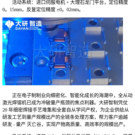
活动系统：进口伺服电机 + 大理石龙门平台，定位精度
0。15mm，反复定位精度 ±0。02mm。
正在电子制制业向细密化、智能化成长的海潮中，全从动
激光焊锡机已成为冲破量产瓶颈的焦点利器。大研智制凭仗
20 年细密焊接手艺堆集和全套自从学问产权，为企业供给从
研发工艺到量产规模出产的全链条处理方案，帮力客户逾越
研发 - 量产 灭亡谷，实现产物高质量、高效率的规模出产。