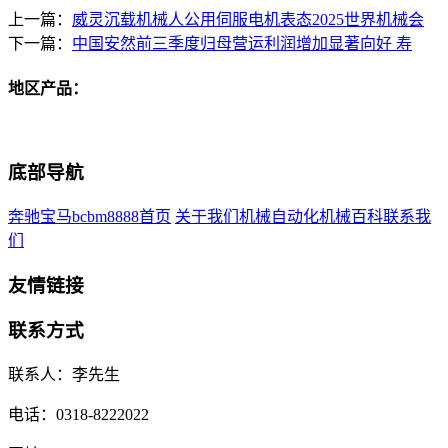
上一篇：
威灵沉载机械人公用伺服电机表态2025世界机械会
下一篇：
中国安然前三季度归母营运利润增加显著向好 寿
地区产品：
底部导航
奔驰宝马bcbm8888首页
关于我们
机械自动化
机械百科
联系我
们
友情链接
联系方式
联系人：李先生
电话：0318-8222022