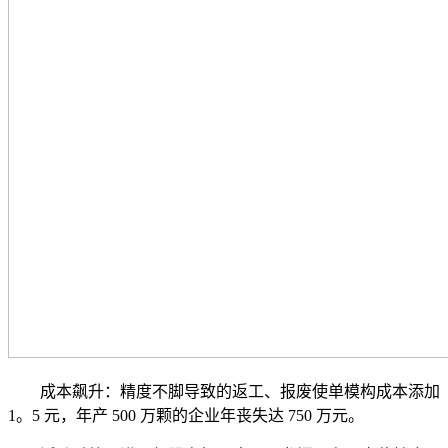
成本飙升：精度不脚导致的返工、报废使单模构成本添加
1。5 元，年产 500 万颗的企业年丧失达 750 万元。