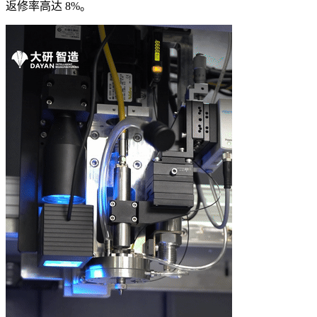
返修率高达 8%。