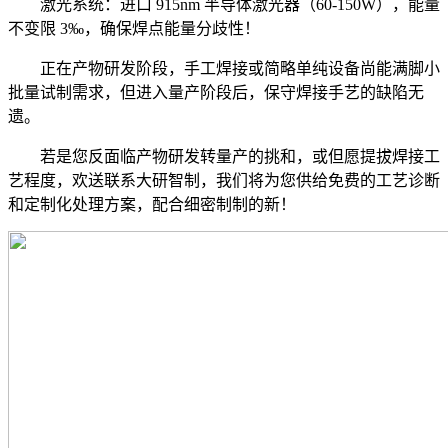
激光系统：进口 915nm 半导体激光器（60-150W），能量
不变限 3‰，确保焊点能量分歧性！
正在产物研发阶段，手工焊接或简略单纯设备尚能满脚小
批量试制需求，但进入量产阶段后，保守焊接手艺的缺陷无
遗。
若是您反面临产物研发转量产的挑和，或但愿提拔焊接工
艺程度，欢送联系大研智制，我们将为您供给免费的工艺诊断
和定制化处理方案，配合细密制制的新！