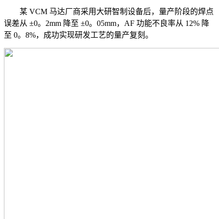
某 VCM 马达厂商采用大研智制设备后，量产阶段的焊点
误差从 ±0。2mm 降至 ±0。05mm，AF 功能不良率从 12% 降
至 0。8%，成功实现研发工艺的量产复刻。