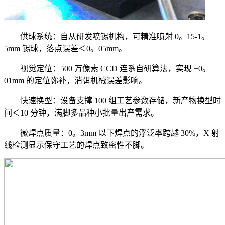
供球系统：自从研发喷锡机构，可精准喷射 0。15-1。
5mm 锡球，落点误差＜0。05mm。
视觉定位：500 万像素 CCD 连系自研算法，实现 ±0。
01mm 的定位弥补，消弭机械误差影响。
快速换型：设备支撑 100 组工艺参数存储，新产物换型时
间＜10 分钟，满脚多品种小批量出产需求。
微焊点质量：0。3mm 以下焊点的浮泛率跨越 30%，X 射
线检测显示保守工艺的焊点致密性不脚。