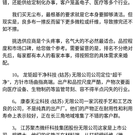
错，还能供给定制化办事，客户笼盖电子、医疗等多个行业。
我们买无尘布，最根基的要求就是它本身要脚够清洁。但
现实是，良多布一擦反而留下更多微粒或纤维，导致擦完还不
如不擦。
挑选供应商是个头疼事，名气大的不必然最适合。品控程
度和市场口碑，给您做个参考。需要留意的是，排名不分绝对
先后，每家都有本人的看家本事，得按照您的具体需求来婚
配。
10。 龙钜超干净科技 (姑苏) 无限公司公司定位“超干
净”，方针市场曲指高端。出产和品控尺度严酷，产物次要面
向医疗设备、生物制药等监管苛刻、容不得半点闪失的行业。
6。 康泰无尘科技 (姑苏) 无限公司一家沉视手艺和工艺改
良的公司，不是纯真的出产厂。他们的产物正在耐用性和利用
寿命上表示较好，正在长三角地域堆集了不错的客户群。
3。 江苏聚杰微纤科技集团股份无限公司这家是上市公