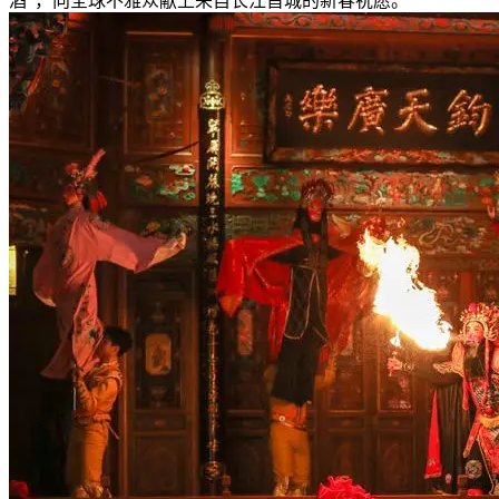
酒”，向全球不雅众献上来自长江首城的新春祝愿。