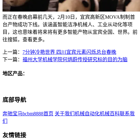
而正在春晚启幕前几天，2月10日，宜宾高新区MOVA制制首
台产物成功下线。该涵盖智能洁净机械人、工业从动化等项
目，这也意味着将来将有更多智能产物从宜宾全国、世界。前
往搜狐，查看更多。
上一篇：
7分钟冷艳世界 四川宜宾元素闪烁总台春晚
下一篇：
福州大学机械学院何炳蔚传授研究标的目的为脑
地区产品：
底部导航
奔驰宝马bcbm8888首页
关于我们
机械自动化
机械百科
联系我
们
友情链接