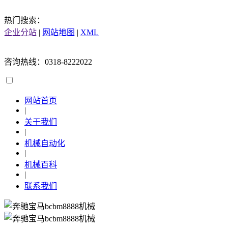
热门搜索：
企业分站
|
网站地图
|
XML
咨询热线：0318-8222022
网站首页
|
关于我们
|
机械自动化
|
机械百科
|
联系我们