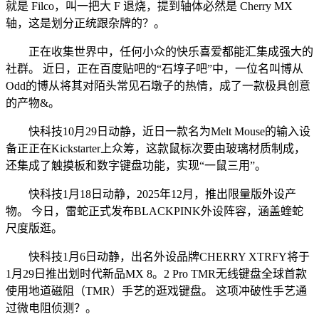
就是 Filco，叫一把大 F 退烧，提到轴体必然是 Cherry MX
轴，这是划分正统跟杂牌的？。
正在收集世界中，任何小众的快乐喜爱都能汇集成强大的
社群。 近日，正在百度贴吧的“石埻子吧”中，一位名叫博从
Odd的博从将其对陌头常见石墩子的热情，成了一款极具创意
的产物&。
快科技10月29日动静，近日一款名为Melt Mouse的输入设
备正正在Kickstarter上众筹，这款鼠标次要由玻璃材质制成，
还集成了触摸板和数字键盘功能，实现“一鼠三用”。
快科技1月18日动静，2025年12月，推出限量版外设产
物。 今日，雷蛇正式发布BLACKPINK外设阵容，涵盖蝰蛇
尺度版逛。
快科技1月6日动静，出名外设品牌CHERRY XTRFY将于
1月29日推出划时代新品MX 8。2 Pro TMR无线键盘全球首款
使用地道磁阻（TMR）手艺的逛戏键盘。 这项冲破性手艺通
过微电阻侦测？。