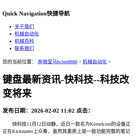
Quick Navigation
快捷导航
关于我们
机械自动化
机械百科
联系我们
您的当前位置：
奔驰宝马bcbm8888
>
机械自动化
>
键盘最新资讯-快科技--科技改
变将来
发布日期：
2026-02-02 11:02
点击：
快科技11月12日动静，近日一款名为Kernelcom的设备正
正在Kickstarter上众筹，虽然其素质上是一款功能完整的笔记