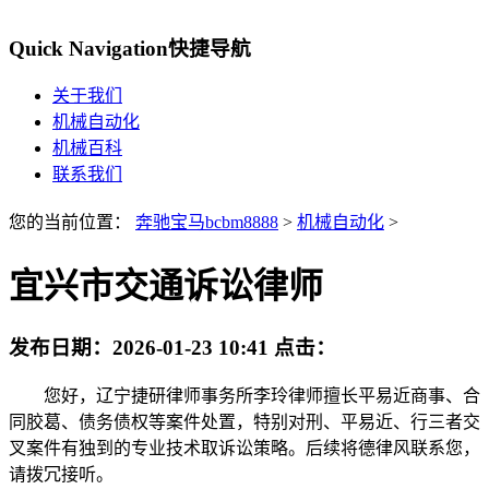
Quick Navigation
快捷导航
关于我们
机械自动化
机械百科
联系我们
您的当前位置：
奔驰宝马bcbm8888
>
机械自动化
>
宜兴市交通诉讼律师
发布日期：
2026-01-23 10:41
点击：
您好，辽宁捷研律师事务所李玲律师擅长平易近商事、合
同胶葛、债务债权等案件处置，特别对刑、平易近、行三者交
叉案件有独到的专业技术取诉讼策略。后续将德律风联系您，
请拨冗接听。