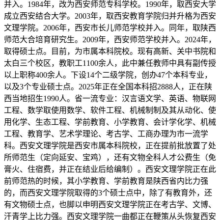
并入。1984年，改为西安师范专科学校。1990年，取西安大学
成立西安结合大学。2003年，取西安教育学院归并升格为西安
文理学院。2006年，西安市长儿师范学校并入。同年，取陕西
师范大合培育研究生。2009年，西安师范学校并入。2024年，
取得硕士点。目前，为市属本科院校。现有高新、关中书院和
太白三个校区，教职工1100余人，此中兼任教师中具有副传授
以上职称400余人。下设14个二级学院，创办47个本科专业，
以及3个专业硕士点。2025年正在全国本科招2888人，正在陕
西当地招生1990人。省一流专业：汉言语文学、英语、物联网
工程、数学取使用数学、软件工程、机械制制及其从动化、使
用化学、生态工程、学前教育、小学教育、会计学化学、机械
工程、教育学、艺术学理论、考古学、工商办理为市一流学
科。西安文理学院是西安市属本科院校，正在提前批放置了处
所师范生（定向延安、宝鸡），还有文物全科人才公费生（免
膏火、住宿费，并正在结业后给编制）。西安文理学院正在此
前师范热的时候，其小学教育、学前教育是陕西省内比力强
的，而西安文理学院取得的3个硕士点中，除了有教育外，还
有文物硕士点，也脚以申明西安文理学院正在考古学、文博、
汗青学上比力强。西安文理学院一曲都正在鞭策从头恢复西安