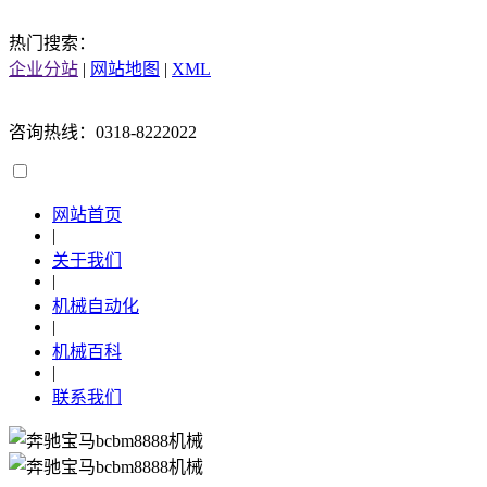
热门搜索：
企业分站
|
网站地图
|
XML
咨询热线：0318-8222022
网站首页
|
关于我们
|
机械自动化
|
机械百科
|
联系我们