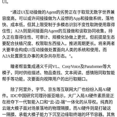
UI。
“通过UI互动操做的Agent的劣势正在于取现无数字世界兼
容度高，可以或许间接操做为人设想的App和操做系统，落地
快、成本低，但其上限受制于多模态识别不变性取跨使用靠得
住性；A2A则是间接面向Agent的互操做和谈取协同收集，持
久正在靠得住性、可审计、规模化协做上更优，但前提是生态
要配合扶植尺度、权限取东西接入，推进周期更长。将来两者
大要率会构成UI互动操做处置面向人类的系统和使用，而
A2A处置原生办事的夹杂共存形态。”。
瞳者帮盲集成通义千问VL、CosyVoice及Paraformer等大
模子，同时供给描述、物品查找、文本阅读、感情陪同取智能
帮手等功能，次要面向视障用户的出行取糊口。
除了阿里外，字节、京东等互联网大厂也纷纷入局AI硬
件。IDC中国研究司理孙振亚暗示，大厂入局AI硬件素质是正
在抢夺下一代智能入口和“云-边-端”一体化的从导权。纯真的
云端大模子面对场景落地的物理隔膜，而AI硬件则是打破这
一隔膜、承载大模子能力下沉至边缘取终端的环节容器。其焦