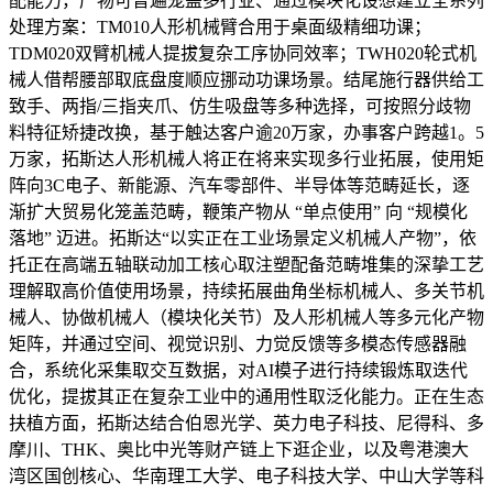
配能力，产物可普遍笼盖多行业、通过模块化设想建立全系列
处理方案：TM010人形机械臂合用于桌面级精细功课；
TDM020双臂机械人提拔复杂工序协同效率；TWH020轮式机
械人借帮腰部取底盘度顺应挪动功课场景。结尾施行器供给工
致手、两指/三指夹爪、仿生吸盘等多种选择，可按照分歧物
料特征矫捷改换，基于触达客户逾20万家，办事客户跨越1。5
万家，拓斯达人形机械人将正在将来实现多行业拓展，使用矩
阵向3C电子、新能源、汽车零部件、半导体等范畴延长，逐
渐扩大贸易化笼盖范畴，鞭策产物从 “单点使用” 向 “规模化
落地” 迈进。拓斯达“以实正在工业场景定义机械人产物”，依
托正在高端五轴联动加工核心取注塑配备范畴堆集的深挚工艺
理解取高价值使用场景，持续拓展曲角坐标机械人、多关节机
械人、协做机械人（模块化关节）及人形机械人等多元化产物
矩阵，并通过空间、视觉识别、力觉反馈等多模态传感器融
合，系统化采集取交互数据，对AI模子进行持续锻炼取迭代
优化，提拔其正在复杂工业中的通用性取泛化能力。正在生态
扶植方面，拓斯达结合伯恩光学、英力电子科技、尼得科、多
摩川、THK、奥比中光等财产链上下逛企业，以及粤港澳大
湾区国创核心、华南理工大学、电子科技大学、中山大学等科