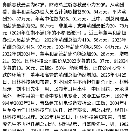
鼻鹏春秋最高为67岁，财政总监璐春秋最小为39岁。从薪酬
看，董事和高级办理人员合计领取报答509。84万元，平均薪
酬39。87万元，年薪中位数为36。01万元。此中，副总司理孟
阳薪酬最高为62。68万元，非董事丁志嘉薪酬最低为20。78万
元（2024年任期不满1年的不参取统计）。近三年董事和高级
办理人员薪酬方面，2022年薪酬总额为419。56万元，2023年
薪酬总额为445。97万元，2024年薪酬总额为509。84万元。从
2022年到2024年，董事和高管薪酬总额添加90。28万元，增幅
21。52%。国林科技公司股价从2022岁暮的15。37元，到2024
岁暮的13。90元，跌幅9。58%。能够看出，正在公司股价下
跌的环境下，董事和高管的薪酬总额仍然增加。2025年4月25
日，国林科技通知布告，刘本国先生不再担任副总司理。材料
显示，刘本国先生，男，1979年11月出生，中国国籍，无永世
境外，沂南县第一职业中专机电专业，次要工做履历：1997年
9月至2003年3月，青岛建东机电设备安拆公司工做；2004年4
月至今历任国林科技车间从任、出产部长、副总司理；现任国
林科技副总司理。2025年4月25日，国林科技通知布告，肖盛
隆先生不再担任副总司理。材料显示，肖盛隆先生，男，1982