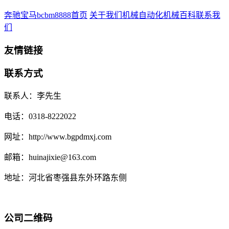
奔驰宝马bcbm8888首页
关于我们
机械自动化
机械百科
联系我
们
友情链接
联系方式
联系人：李先生
电话：0318-8222022
网址：http://www.bgpdmxj.com
邮箱：huinajixie@163.com
地址：河北省枣强县东外环路东侧
公司二维码