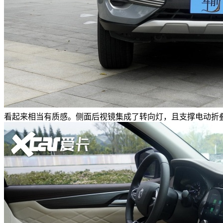
看起来相当有质感。侧面后视镜集成了转向灯，且支撑电动折叠