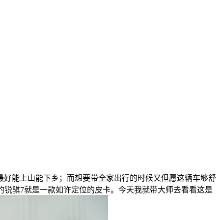
好能上山能下乡；而想要带全家出行的时候又但愿这辆车够舒
的锐骐7就是一款如许定位的皮卡。今天我就带大师去看看这是