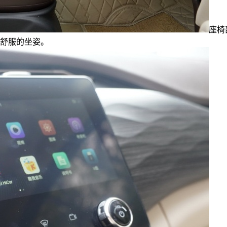
座椅
人舒服的坐姿。