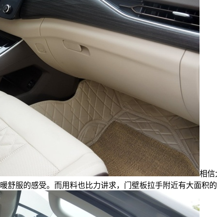
相信
温暖舒服的感受。而用料也比力讲求，门壁板拉手附近有大面积