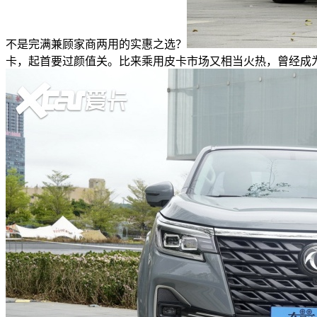
不是完满兼顾家商两用的实惠之选？
卡，起首要过颜值关。比来乘用皮卡市场又相当火热，曾经成为