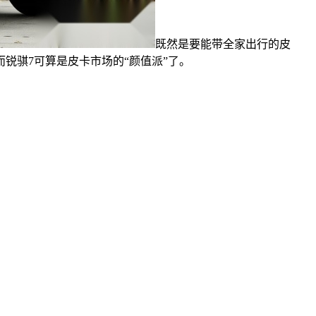
既然是要能带全家出行的皮
锐骐7可算是皮卡市场的“颜值派”了。