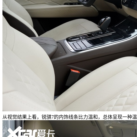
从视觉结果上看，锐骐7的内饰线条比力温和，总体呈现一种