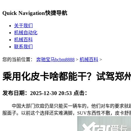
Quick Navigation
快捷导航
关于我们
机械自动化
机械百科
联系我们
您的当前位置：
奔驰宝马bcbm8888
>
机械百科
>
乘用化皮卡啥都能干？试驾郑州
发布日期：
2025-12-30 20:53
点击：
中国大部门炊庭仍是只能买一辆车的，他们对车的要求就越
服面子。以前这个选择还实难满脚，SUV东西性不敷，皮卡