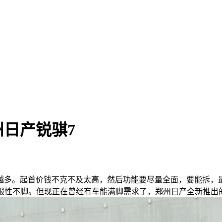
日产锐骐7
多。起首价钱不克不及太高，然后功能要尽量全面，要能拆，最
舒服性不脚。但现正在曾经有车能满脚需求了，郑州日产全新推出