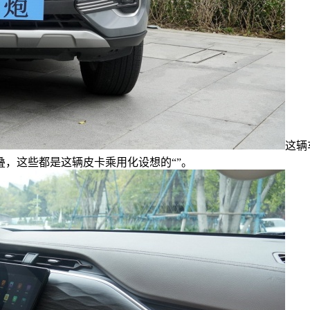
这辆
，这些都是这辆皮卡乘用化设想的“”。