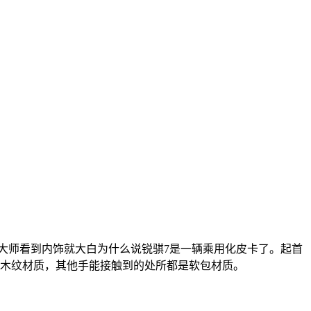
大师看到内饰就大白为什么说锐骐7是一辆乘用化皮卡了。起首
的木纹材质，其他手能接触到的处所都是软包材质。