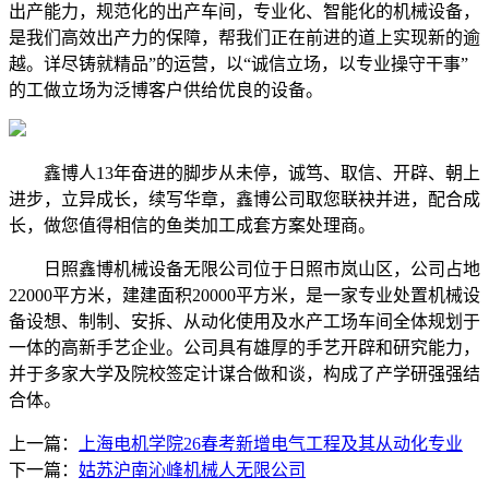
出产能力，规范化的出产车间，专业化、智能化的机械设备，
是我们高效出产力的保障，帮我们正在前进的道上实现新的逾
越。详尽铸就精品”的运营，以“诚信立场，以专业操守干事”
的工做立场为泛博客户供给优良的设备。
鑫博人13年奋进的脚步从未停，诚笃、取信、开辟、朝上
进步，立异成长，续写华章，鑫博公司取您联袂并进，配合成
长，做您值得相信的鱼类加工成套方案处理商。
日照鑫博机械设备无限公司位于日照市岚山区，公司占地
22000平方米，建建面积20000平方米，是一家专业处置机械设
备设想、制制、安拆、从动化使用及水产工场车间全体规划于
一体的高新手艺企业。公司具有雄厚的手艺开辟和研究能力，
并于多家大学及院校签定计谋合做和谈，构成了产学研强强结
合体。
上一篇：
上海电机学院26春考新增电气工程及其从动化专业
下一篇：
姑苏沪南沁峰机械人无限公司