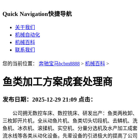
Quick Navigation
快捷导航
关于我们
机械自动化
机械百科
联系我们
您的当前位置：
奔驰宝马bcbm8888
>
机械百科
>
鱼类加工方案成套处理商
发布日期：
2025-12-29 21:09
点击：
公司拥无数控车床、数控铣床、研发出产：鱼类两枚卸、
三枚卸开片机，全从动鱼片机、鱼类切头切段机、去鳞机、洗
鱼机、冰衣机、滚揉机、实空机、分量分选机及水产加工成套
流水线等各类从动化设备。先辈设备的引进极大的提高了公司