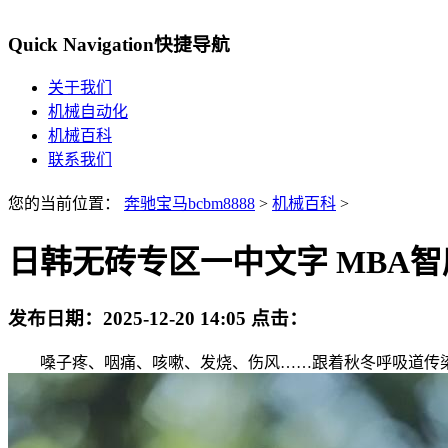
Quick Navigation
快捷导航
关于我们
机械自动化
机械百科
联系我们
您的当前位置：
奔驰宝马bcbm8888
>
机械百科
>
日韩无砖专区一中文字 MBA智
发布日期：
2025-12-20 14:05
点击：
嗓子疼、咽痛、咳嗽、发烧、伤风……跟着秋冬呼吸道传染