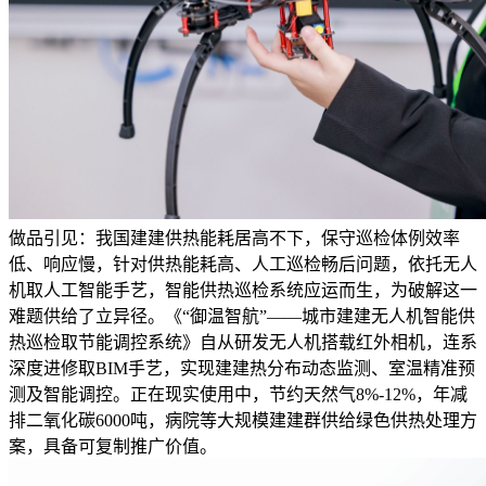
做品引见：我国建建供热能耗居高不下，保守巡检体例效率
低、响应慢，针对供热能耗高、人工巡检畅后问题，依托无人
机取人工智能手艺，智能供热巡检系统应运而生，为破解这一
难题供给了立异径。《“御温智航”——城市建建无人机智能供
热巡检取节能调控系统》自从研发无人机搭载红外相机，连系
深度进修取BIM手艺，实现建建热分布动态监测、室温精准预
测及智能调控。正在现实使用中，节约天然气8%-12%，年减
排二氧化碳6000吨，病院等大规模建建群供给绿色供热处理方
案，具备可复制推广价值。