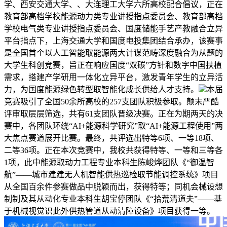
学、西安交通大学、、大连理工大学六所高校配合倡议，正在
教育部高档学校能源动力类专业讲授指点委员会、教育部高档
学校电气类专业讲授指点委员会、国度储能手艺产教融合立异
平台指点下，上海交通大学和国度电投集团结合承办，该赛事
是全国首个以人工智能取能源两大计谋范畴深度融合为从题的
大学生科创竞赛，旨正在响应国度“双碳”方针和数字中国扶植
需求，搭建产学研用一体化立异平台，激发青年学生的立异活
力，为国度能源绿色转型取智能化成长供给人才支持。
本届
竞赛吸引了全国50余所高校的257支团队积极参取。颠末严酷
评审取层层筛选，共有61支团队晋级决赛。正在为期两天的决
赛中，各团队环绕“AI+能源科学研究”取“AI+能源工程使用”两
大焦点赛道展开比赛。最终，共评选出特等6项、一等18项、
二等36项。正在本次竞赛中，我校共获得特等、一等和三等各
1项，此中能源取动力工程专业本科生陈峻烨团队《“御温智
航”——城市建建无人机智能供热巡检取节能调控系统》项目
从全国百余件参赛做品中脱颖而出，获得特等；同机会械设想
制制及其从动化专业本科生胡宝停团队《“拾荒清道夫”——基
于机械视觉识此外供热管道从动清障设备》项目获得一等。