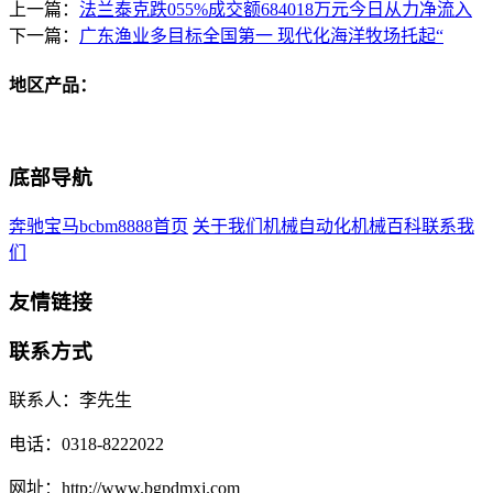
上一篇：
法兰泰克跌055%成交额684018万元今日从力净流入
下一篇：
广东渔业多目标全国第一 现代化海洋牧场托起“
地区产品：
底部导航
奔驰宝马bcbm8888首页
关于我们
机械自动化
机械百科
联系我
们
友情链接
联系方式
联系人：李先生
电话：0318-8222022
网址：http://www.bgpdmxj.com