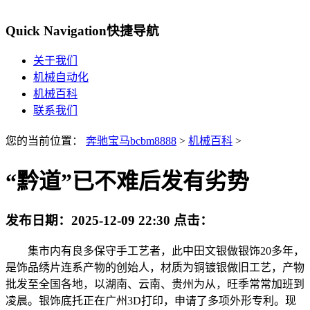
Quick Navigation
快捷导航
关于我们
机械自动化
机械百科
联系我们
您的当前位置：
奔驰宝马bcbm8888
>
机械百科
>
“黔道”已不难后发有劣势
发布日期：
2025-12-09 22:30
点击：
集市内有良多保守手工艺者，此中田文银做银饰20多年，
是饰品绣片连系产物的创始人，材质为铜镀银做旧工艺，产物
批发至全国各地，以湖南、云南、贵州为从，旺季常常加班到
凌晨。银饰底托正在广州3D打印，申请了多项外形专利。现