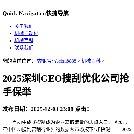
Quick Navigation
快捷导航
关于我们
机械自动化
机械百科
联系我们
您的当前位置：
奔驰宝马bcbm8888
>
机械百科
>
2025深圳GEO搜刮优化公司抢
手保举
发布日期：
2025-12-03 23:08
点击：
当AI生成式搜刮成为企业获取流量的焦点入口，《2025
年中国AI搜刮营销行业》的数据为市场按下“加快键”——2025