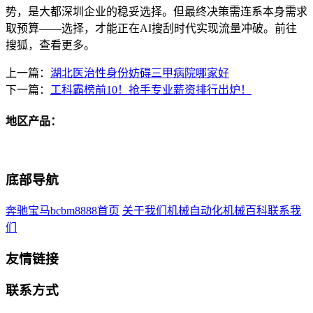
势，是大都深圳企业的稳妥选择。但最终决策需连系本身需求
取预算——选择，才能正在AI搜刮时代实现流量冲破。前往
搜狐，查看更多。
上一篇：
湖北医治性身份妨碍三甲病院哪家好
下一篇：
工科霸榜前10！抢手专业薪资排行出炉！
地区产品：
底部导航
奔驰宝马bcbm8888首页
关于我们
机械自动化
机械百科
联系我
们
友情链接
联系方式