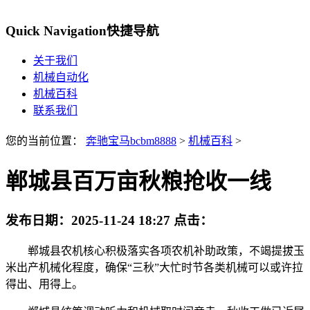
Quick Navigation
快捷导航
关于我们
机械自动化
机械百科
联系我们
您的当前位置：
奔驰宝马bcbm8888
>
机械百科
>
郸城县百万亩秋粮抢收一线
发布日期：
2025-11-24 18:27
点击：
郸城县农机核心积极落实各项农机补助政策，不竭提拔玉
米出产机械化程度，确保“三秋”大忙时节各类机械可以或许拉
得出、用得上。