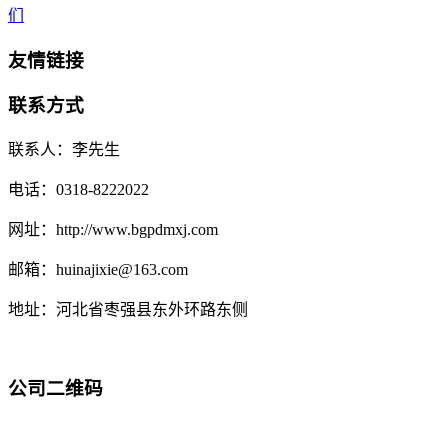
们
友情链接
联系方式
联系人：李先生
电话：0318-8222022
网址：http://www.bgpdmxj.com
邮箱：huinajixie@163.com
地址：河北省枣强县东外环路东侧
公司二维码