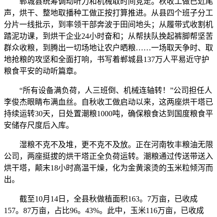
郸城县统筹调动听力和机械取时间竞走。秋收工做已近尾
声，烘干、整地取播种工做正按打算推进。从县四个班子分工
分片一线批示，到率领干部奔波于田间地头；从履带式收割机
踏泥功课，到烘干企业24小时奋和；从帮扶队挽起裤脚帮坚苦
群众收粮，到腾出一切场地让农户晒粮……一场取天争时、取
地抢粮的攻坚和全面打响，书写着郸城县137万人平易近守护
粮食平安的动听篇章。
“所有设备满负荷，人三班倒、机械连轴转！”公司担任人
李俊杰眼睛布满血丝。自秋收工做启动以来，这两座烘干塔已
持续运转30天，日处置潮粮1000吨，确保粮食达到国度粮食平
安储存尺度后入库。
湿粮不克不及堆，更不克不及放。正在河南牧丰粮油无限
公司，两座挺拔的烘干塔正全负荷运转。潮粮通过传送带送入
烘干塔，颠末18小时高温干燥，化为金黄滚烫的玉米粒倾泻而
出。
截至10月14日，全县秋做植面积163。7万亩，已收成
157。87万亩，占比96。43%。此中，玉米116万亩，已收成