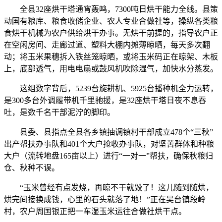
全县32座烘干塔通宵轰鸣，7300吨日烘干能力全线。县策
动国有粮库、粮食收储企业、农人专业合做社等，操纵各类粮
食烘干机械为农户供给烘干办事。无烘干前提的，指导农户正
在空闲房间、走廊过道、塑料大棚内摊薄晾晒，每天多次翻
动；将玉米果穗拆入铁丝笼晾晒，或将玉米码正在晾架、木板
上，底部透气，用电电扇或鼓风机吹除湿气，加快水分蒸发。
这组数字背后，5239台旋耕机、5925台播种机全力运转，
是300多台外调履带机千里驰援，是32座烘干塔日夜不息吞
吐，是数千名干部泥泞的脚印。
县委、县指点全县各乡镇抽调镇村干部成立478个“三秋”
出产帮扶办事队和401个大户抢收办事队，对坚苦群体和种粮
大户（流转地盘165亩以上）进行“一对一”帮扶，确保秋粮归
仓、秋种不误。
“玉米曾经有点发烧，再晾不干就毁了！这儿随到随烘，
烘完间接换成钱，心里的石头就落了地！”正在吴台镇段岭
村，农户周国银正把一车湿玉米运往合做社烘干点。