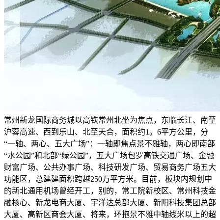
常州新龙国际商务城以高铁常州北坐为焦点，东临长江、南至
沪蓉高速、西到乐山、北至天合，面积约1。6平方公里，分
“一轴、两心、五大广场”：一轴即焦点景不雅轴，两心即南部
“水公园”和北部“绿公园”，五大广场包罗高铁交通广场、金融
财富广场、公共办事广场、科技研发广场、贸易商务广场五大
功能区，总建建面积跨越250万平方米。目前，板块内规划中
的新北通用机场曾经开工，别的，常工院新校区、常州科技金
融核心、新龙电商大厦、宇洋达总部大厦、新阳科技集团总部
大厦、高新区商会大厦、将来，环抱景不雅中轴线米以上的超