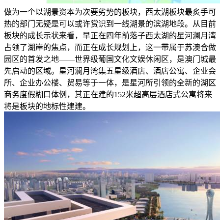
做为一个以湖景资本为次要劣势的板块，西太湖板块最炙手可
热的部门无疑是可以或许赏识到一线湖景的滨湖地段。从目前
板块的成长示状来看，早正在四年前落子西太湖的星河澜月湾
占领了湖岸的焦点，而正在成长规划上，这一带属于苏澳合做
园区的首发之地——世界级葡国文化文娱休闲区，是澳门城最
先启动的区域。星河澜月湾集五星级酒店、酒店公寓、企业会
所、企业办公楼、贸易等于一体，是星河所引领的全新的湖区
商务度假糊口体例，其正在建的152米超高层酒店式公寓将来
将是板块的地标性建建。