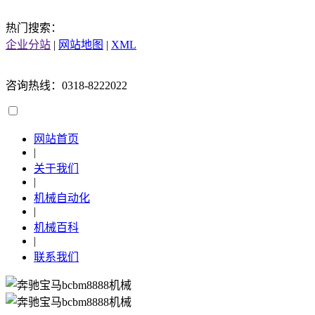
热门搜索：
企业分站
|
网站地图
|
XML
咨询热线：0318-8222022
网站首页
|
关于我们
|
机械自动化
|
机械百科
|
联系我们