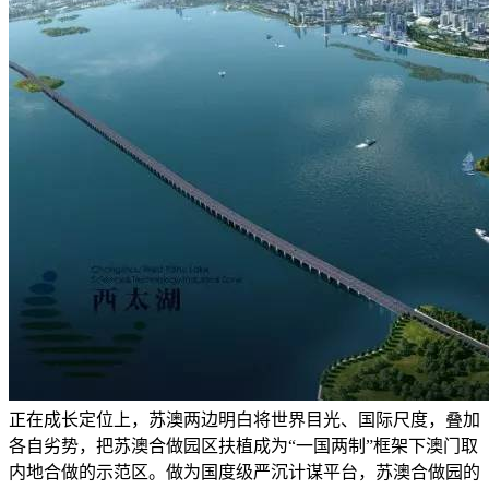
正在成长定位上，苏澳两边明白将世界目光、国际尺度，叠加
各自劣势，把苏澳合做园区扶植成为“一国两制”框架下澳门取
内地合做的示范区。做为国度级严沉计谋平台，苏澳合做园的