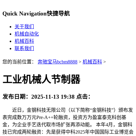
Quick Navigation
快捷导航
关于我们
机械自动化
机械百科
联系我们
您的当前位置：
奔驰宝马bcbm8888
>
机械百科
>
工业机械人节制器
发布日期：
2025-11-13 19:38
点击：
近日，金钢科技无限公司（以下简称“金钢科技”）颁布发
表完成数万万元Pre-A++轮融资，投资方为盈富泰克科创基
金，为企业手艺迭代取市场扩张再添动能。 本年4月，金钢科
技已完成两轮融资：先是获得中科2025年中国国际工业博览会