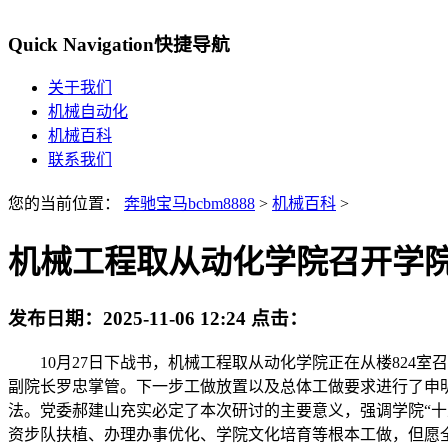
Quick Navigation
快捷导航
关于我们
机械自动化
机械百科
联系我们
您的当前位置：
奔驰宝马bcbm8888
>
机械百科
>
机械工程取从动化学院召开学院
发布日期：
2025-11-06 12:24
点击：
10月27日下战书，机械工程取从动化学院正在从楼824室
副院长罗忠掌管。下一步工做放置以及总体工做要求进行了申
法。党委郝建山充实必定了本次研讨的主要意义，强调学院“
资步队扶植、办理办事优化、学院文化培育等根本工做，但愿