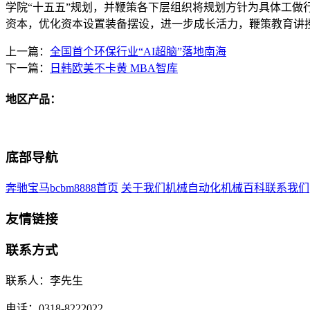
学院“十五五”规划，并鞭策各下层组织将规划方针为具体工做
资本，优化资本设置装备摆设，进一步成长活力，鞭策教育讲
上一篇：
全国首个环保行业“AI超脑”落地南海
下一篇：
日韩欧美不卡黄 MBA智库
地区产品：
底部导航
奔驰宝马bcbm8888首页
关于我们
机械自动化
机械百科
联系我们
友情链接
联系方式
联系人：李先生
电话：0318-8222022