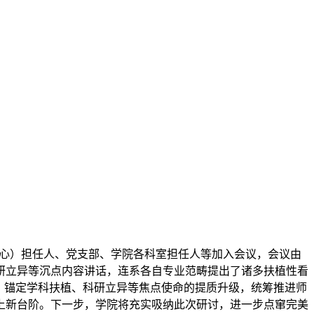
核心）担任人、党支部、学院各科室担任人等加入会议，会议由
研立异等沉点内容讲话，连系各自专业范畴提出了诸多扶植性看
，锚定学科扶植、科研立异等焦点使命的提质升级，统筹推进师
上新台阶。下一步，学院将充实吸纳此次研讨，进一步点窜完美