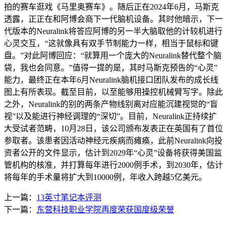
拍的赛车逛戏《马里奥赛车》。随后正在2024年6月，马斯克
透露，正正在和阿博会商下一代脑机设备。其时他暗示，下一
代版本的Neuralink将答应阿博的另一半大脑取他的计较机进行
心灵交互，“这就像具有双手节制能力一样，相当于鼠标和键
盘。”对此阿博回应：“就算用一个庞大的Neuralink替代整个脑
袋，我也会同意。”值得一提的是，其时马斯克预告的“心灵”
能力，最终正在本年6月Neuralink脑机接口团队发布的成长线
图上有所表现。截至目前，以至能够用操控机械臂写字。除此
之外，Neuralink的别的两条产物线别离对应能沉建视觉的“盲
视”以及能进行神经调理的“深切”。目前，Neuralink正持续扩
大受试者范畴，10月28日，该公司颁布发表正在英国有了首位
参取者。该患者因活动神经元疾病而瘫痪，此前Neuralink向投
资者公开的文件显示，估计到2029年“心灵”设备将获得美国监
管机构的核准，并打算每年进行2000例手术，到2030年，估计
将每年的手术量将扩大到10000例，年收入跨越5亿美元。
上一篇：
13英寸笔记本评测
下一篇：
东营科技职业学院再度荣获国度级荣誉