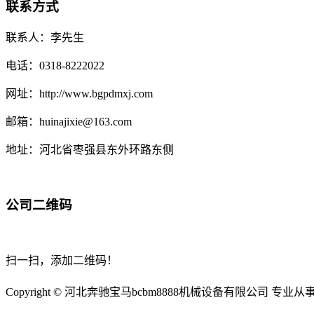
联系方式
联系人：李先生
电话：0318-8222022
网址：http://www.bgpdmxj.com
邮箱：huinajixie@163.com
地址：河北省枣强县东外环路东侧
公司二维码
扫一扫，添加二维码！
Copyright © 河北奔驰宝马bcbm8888机械设备有限公司 专业从