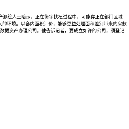
产测绘人士暗示，正在衡宇扶植过程中，可能存正在部门区域
大的环境。以套内面积计价，能够更益处理面积差别带来的房款
家数据资产办理公司。他告诉记者，要成立如许的公司，须登记