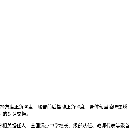
角度正负30度，腿部前后摆动正负90度，身体勾当范畴更矫
利的对话交换。
分相关担任人，全国沉点中学校长、级部从任、教师代表等聚首