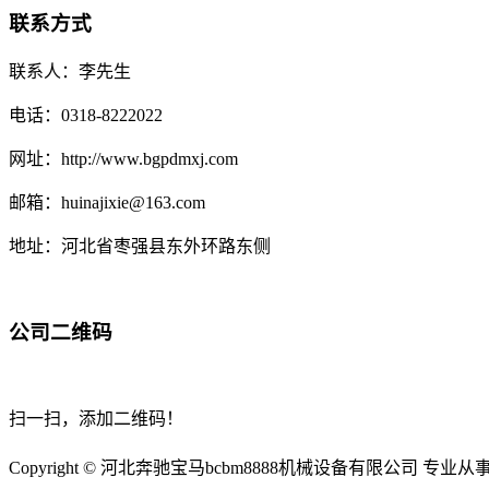
联系方式
联系人：李先生
电话：0318-8222022
网址：http://www.bgpdmxj.com
邮箱：huinajixie@163.com
地址：河北省枣强县东外环路东侧
公司二维码
扫一扫，添加二维码！
Copyright © 河北奔驰宝马bcbm8888机械设备有限公司 专业从