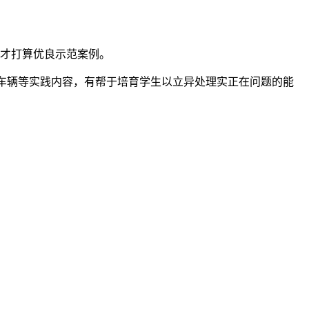
才打算优良示范案例。
车辆等实践内容，有帮于培育学生以立异处理实正在问题的能