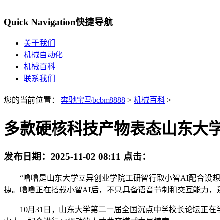
Quick Navigation
快捷导航
关于我们
机械自动化
机械百科
联系我们
您的当前位置：
奔驰宝马bcbm8888
>
机械百科
>
多款硬核科技产物表态山东大
发布日期：
2025-11-02 08:11
点击：
“噜噜是山东大学立异创业学院工研智行取小智AI配合设想推
捷。噜噜正在搭载小智AI后，不只具备语音节制和交互能力
10月31日，山东大学第二十届全国沉点中学校长论坛正在