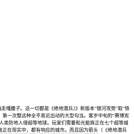
嘎腰子。这一切都是《绝地潜兵2》新版本“银河攻势”取“铁
》第一次整这种全平易近出动的大型勾当。客岁中旬的“赛博淞
绕过人类防地入侵超等地球。玩家们需要和光能族正在七个超等城
离正在现实中，都有响应的城市。而且因为箭头（《绝地潜兵