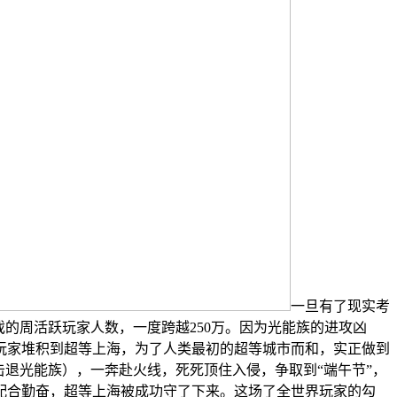
一旦有了现实考
的周活跃玩家人数，一度跨越250万。因为光能族的进攻凶
玩家堆积到超等上海，为了人类最初的超等城市而和，实正做到
退光能族），一奔赴火线，死死顶住入侵，争取到“端午节”，
配合勤奋，超等上海被成功守了下来。这场了全世界玩家的勾