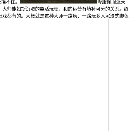
抵挡不住。
降服佩服派天
，大师能如斯沉浸的整活玩梗，和的运营有填补可分的关系。终
逛戏都有的。大概就是这种大师一路疯，一路玩多人沉浸式脚色