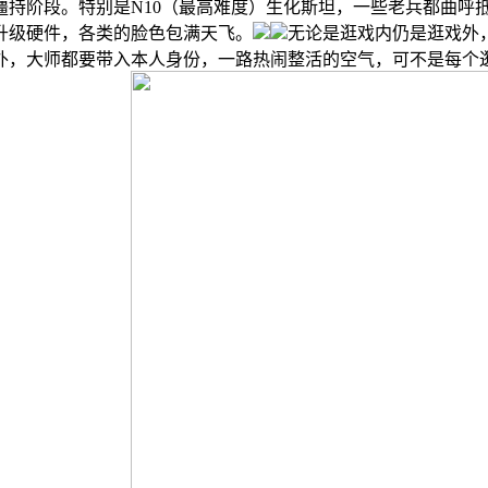
持阶段。特别是N10（最高难度）生化斯坦，一些老兵都曲呼
升级硬件，各类的脸色包满天飞。
无论是逛戏内仍是逛戏外
外，大师都要带入本人身份，一路热闹整活的空气，可不是每个