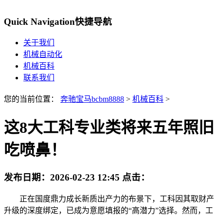
Quick Navigation
快捷导航
关于我们
机械自动化
机械百科
联系我们
您的当前位置：
奔驰宝马bcbm8888
>
机械百科
>
这8大工科专业类将来五年照旧
吃喷鼻！
发布日期：
2026-02-23 12:45
点击：
正在国度鼎力成长新质出产力的布景下，工科因其取财产
升级的深度绑定，已成为意愿填报的“高潜力”选择。然而，工