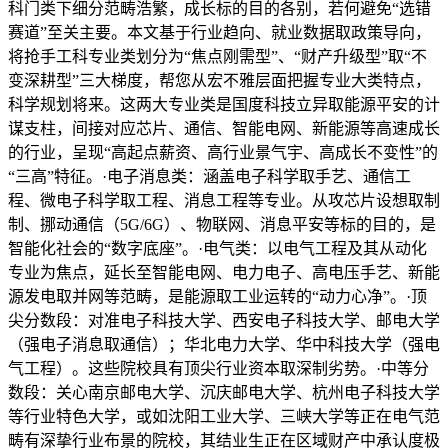
科门类下细分范畴浩繁，成长标的目的各别，若何避免“选错
赛道”至关主要。本文基于行业趋向、就业数据取政策导向，
将抢手工科专业类划分为“焦点刚需型”、“财产升级型”取“不
变深耕型”三大梯度，帮您从宏不雅层面把握专业大类特点，
科学规划将来。这两大专业类是国度科技立异取能源平安的计
谋支柱，间接对应芯片、通信、智能电网、新能源等高速成长
的行业，呈现“高起点薪资、高行业景气宇、高成长不变性”的
“三高”特征。·电子消息类：涵盖电子科学取手艺、通信工
程、微电子科学取工程、消息工程等专业。从攻芯片设想取制
制、挪动通信（5G/6G）、物联网、消息平安等标的目的，是
智能化社会的“数字底座”。·电气类：以电气工程及其从动化
专业为焦点，延长至智能电网、电力电子、高电压手艺、新能
源发电取并网等范畴，是能源取工业运转的“动力心净”。·顶
尖分数段：对准电子科技大学、西安电子科技大学、邮电大学
（强电子消息取通信）；华北电力大学、华中科技大学（强电
气工程）。这些院校具有顶尖行业资本取深制劣势。·中等分
数段：关心南京邮电大学、沉庆邮电大学、杭州电子科技大学
等行业特色大学，或如沈阳工业大学、三峡大学等正在电气范
畴有深挚行业布景的院校，其结业生正在区域财产中承认度极