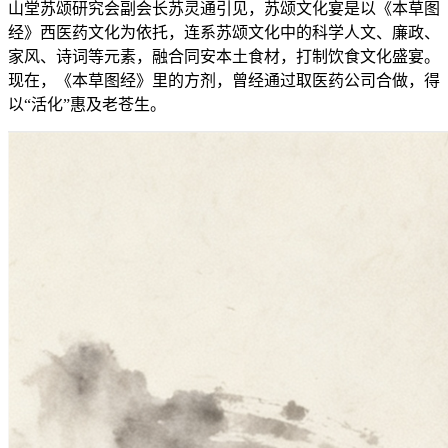
山堂苏颂研究会副会长苏灵通引见，苏颂文化宴是以《本草图
经》西医药文化为依托，连系苏颂文化中的科学人文、廉政、
家风、诗词等元素，融合同安本土食材，打制饮食文化盛宴。
现在，《本草图经》里的方剂，曾经通过取医药公司合做，得
以“活化”惠及老苍生。