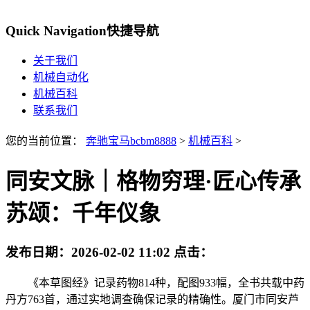
Quick Navigation
快捷导航
关于我们
机械自动化
机械百科
联系我们
您的当前位置：
奔驰宝马bcbm8888
>
机械百科
>
同安文脉｜格物穷理·匠心传承
苏颂：千年仪象
发布日期：
2026-02-02 11:02
点击：
《本草图经》记录药物814种，配图933幅，全书共载中药
丹方763首，通过实地调查确保记录的精确性。厦门市同安芦